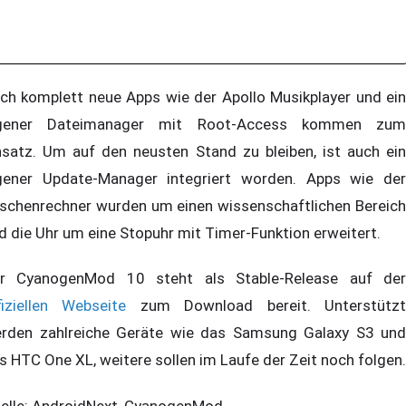
ch komplett neue Apps wie der Apollo Musikplayer und ein
gener Dateimanager mit Root-Access kommen zum
nsatz. Um auf den neusten Stand zu bleiben, ist auch ein
gener Update-Manager integriert worden. Apps wie der
schenrechner wurden um einen wissenschaftlichen Bereich
d die Uhr um eine Stopuhr mit Timer-Funktion erweitert.
r CyanogenMod 10 steht als Stable-Release auf der
fiziellen Webseite
zum Download bereit. Unterstütz
rden zahlreiche Geräte wie das Samsung Galaxy S3 und
s HTC One XL, weitere sollen im Laufe der Zeit noch folgen.
elle: AndroidNext, CyanogenMod