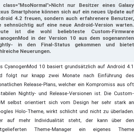
 class="MsoNormal">Nicht nur Besitzer eines Galaxy
xus Smartphone können sich auf ein neues Update auf
droid 4.2 freuen, sondern auch erfahrenere Benutzer,
e sehnsüchtig auf eine neue Android-Version warten.
eute ist die wohl beliebteste Custom-Firmware
anogenMod in der Version 10 aus dem sogenannten
ghtly- in den Final-Status gekommen und bietet
hlreiche Neuerungen.
s CyanogenMod 10 basiert grundsätzlich auf Android 4.1
d folgt nur knapp zwei Monate nach Einführung des
natlichen Release-Plans, welcher ein Kompromiss aus oft
stabilen Nightly- und Release-Versionen ist. Die Custom-
M selbst orientiert sich vom Design her sehr stark an
ogles Holo-Theme, wirkt schlicht und nicht zu überladen.
r auf mehr Individualität steht, der kann über den
itgelieferten Theme-Manager ein eigenes Theme