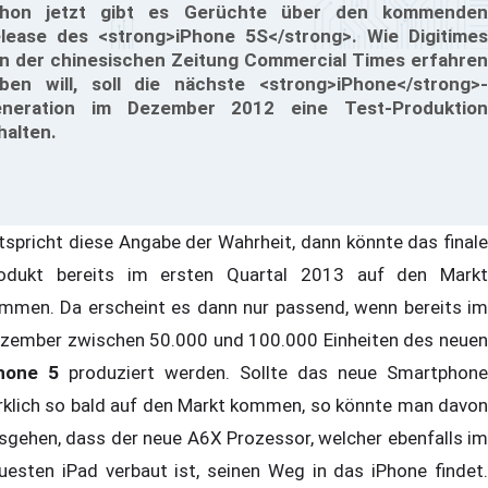
hon jetzt gibt es Gerüchte über den kommenden
lease des <strong>iPhone 5S</strong>. Wie Digitimes
n der chinesischen Zeitung Commercial Times erfahren
ben will, soll die nächste <strong>iPhone</strong>-
neration im Dezember 2012 eine Test-Produktion
halten.
tspricht diese Angabe der Wahrheit, dann könnte das finale
odukt bereits im ersten Quartal 2013 auf den Markt
mmen. Da erscheint es dann nur passend, wenn bereits im
zember zwischen 50.000 und 100.000 Einheiten des neuen
Phone 5
produziert werden. Sollte das neue Smartphone
rklich so bald auf den Markt kommen, so könnte man davon
sgehen, dass der neue A6X Prozessor, welcher ebenfalls im
uesten iPad verbaut ist, seinen Weg in das iPhone findet.