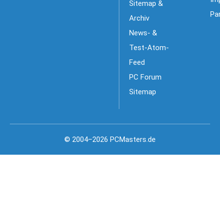
Sitemap &
Pa
Archiv
News- &
Test-Atom-
Feed
PC Forum
Sitemap
© 2004–2026 PCMasters.de