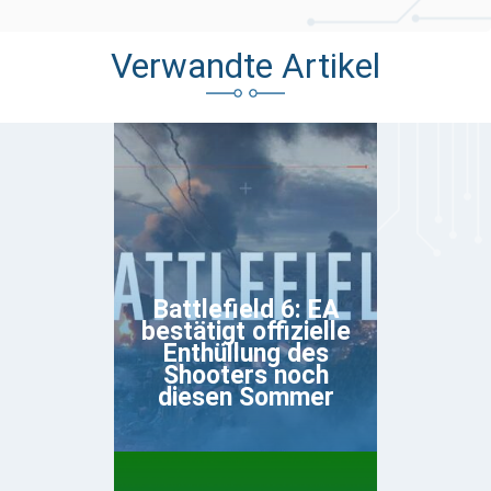
Verwandte Artikel
Battlefield 6: EA
bestätigt offizielle
Enthüllung des
Shooters noch
diesen Sommer