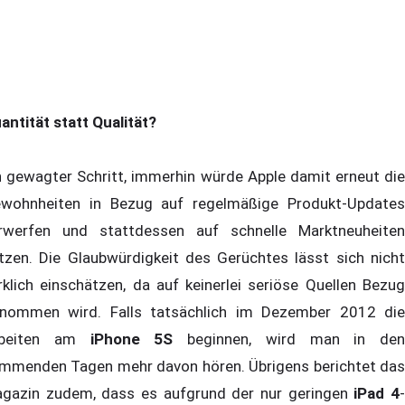
antität statt Qualität?
n gewagter Schritt, immerhin würde Apple damit erneut die
wohnheiten in Bezug auf regelmäßige Produkt-Updates
rwerfen und stattdessen auf schnelle Marktneuheiten
tzen. Die Glaubwürdigkeit des Gerüchtes lässt sich nicht
rklich einschätzen, da auf keinerlei seriöse Quellen Bezug
nommen wird. Falls tatsächlich im Dezember 2012 die
rbeiten am
iPhone 5S
beginnen, wird man in den
mmenden Tagen mehr davon hören. Übrigens berichtet das
gazin zudem, dass es aufgrund der nur geringen
iPad 4