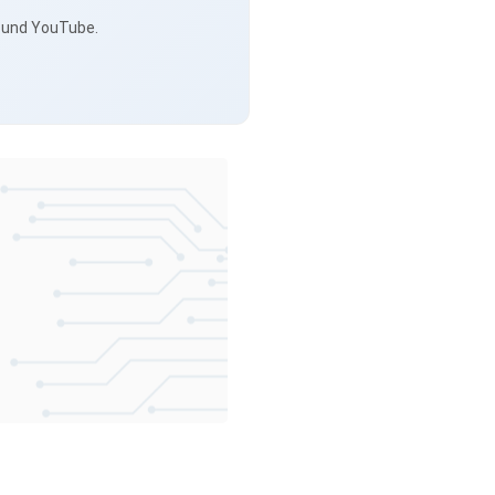
s und YouTube.