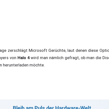
age zerschlägt Microsoft Gerüchte, laut denen diese Option
ayers von
Halo 4
wird man nämlich gefragt, ob man die Disc
n herunterladen möchte.
Bleib am Puls der Hardware-Welt