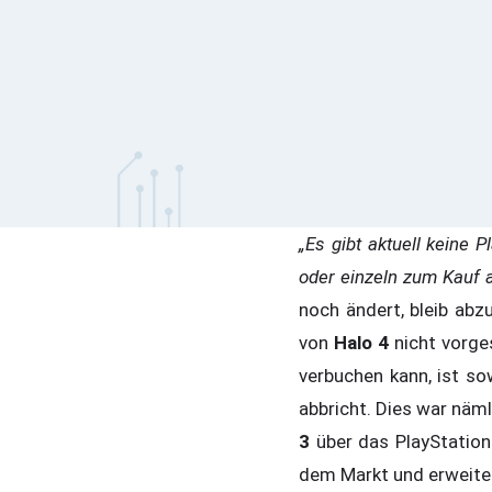
„Es gibt aktuell keine 
oder einzeln zum Kauf 
noch ändert, bleib abz
von
Halo 4
nicht vorge
verbuchen kann, ist so
abbricht. Dies war näm
3
über das PlayStation 
dem Markt und erweiter