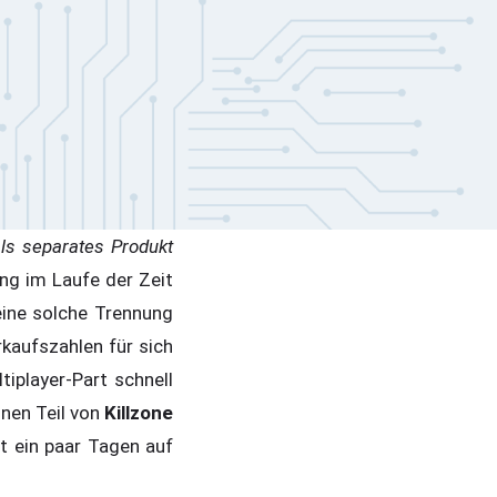
 als separates Produkt
ung im Laufe der Zeit
eine solche Trennung
kaufszahlen für sich
iplayer-Part schnell
nen Teil von
Killzone
it ein paar Tagen auf