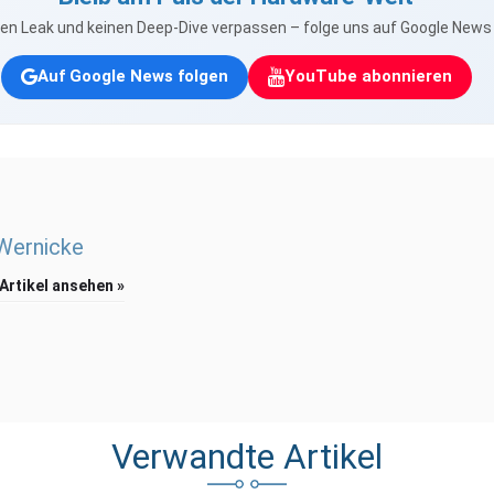
nen Leak und keinen Deep-Dive verpassen – folge uns auf Google New
Auf Google News folgen
YouTube abonnieren
 Wernicke
 Artikel ansehen »
Verwandte Artikel