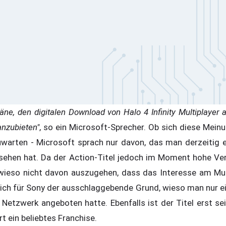
Pläne, den digitalen Download von Halo 4 Infinity Multiplayer
anzubieten"
, so ein Microsoft-Sprecher. Ob sich diese Mein
uwarten - Microsoft sprach nur davon, das man derzeitig 
sehen hat. Da der Action-Titel jedoch im Moment hohe Ver
wieso nicht davon auszugehen, dass das Interesse am Mult
lich für Sony der ausschlaggebende Grund, wieso man nur ei
Netzwerk angeboten hatte. Ebenfalls ist der Titel erst se
t ein beliebtes Franchise.