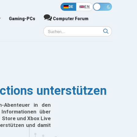
DE
EN
y
Gaming-PCs
Computer Forum
ctions unterstützen
en-Abenteuer in den
 Informationen über
n Store und Xbox Live
terstützen und damit