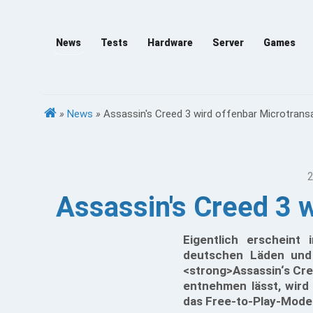
News
Tests
Hardware
Server
Games
»
News
»
Assassin's Creed 3 wird offenbar Microtrans
2
Assassin's Creed 3 
Eigentlich erscheint
deutschen Läden und 
<strong>Assassin‘s Cre
entnehmen lässt, wird
das Free-to-Play-Modell