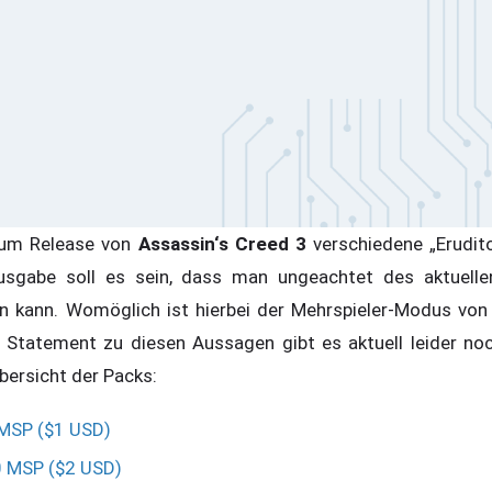
zum Release von
Assassin‘s Creed 3
verschiedene „Erudito
Ausgabe soll es sein, dass man ungeachtet des aktuell
 kann. Womöglich ist hierbei der Mehrspieler-Modus von
 Statement zu diesen Aussagen gibt es aktuell leider noc
übersicht der Packs:
 MSP ($1 USD)
0 MSP ($2 USD)