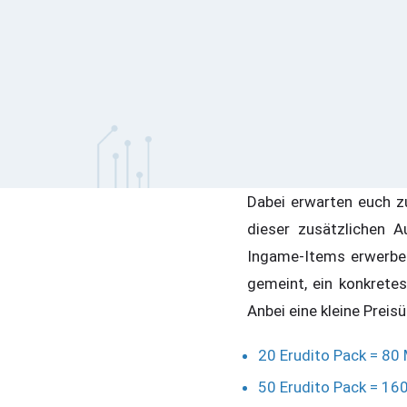
Dabei erwarten euch 
dieser zusätzlichen 
Ingame-Items erwerben
gemeint, ein konkretes
Anbei eine kleine Preis
20 Erudito Pack = 80
50 Erudito Pack = 16