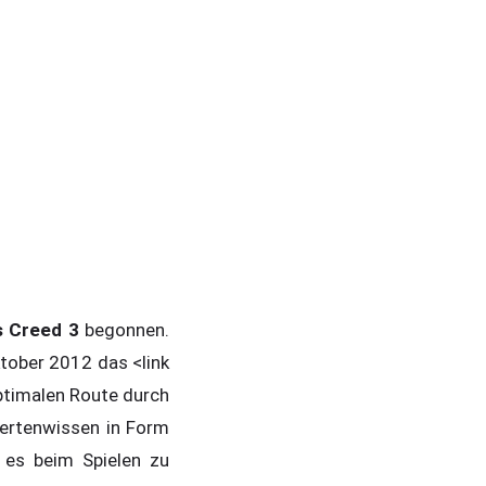
s Creed 3
begonnen.
tober 2012 das <link
optimalen Route durch
pertenwissen in Form
l es beim Spielen zu