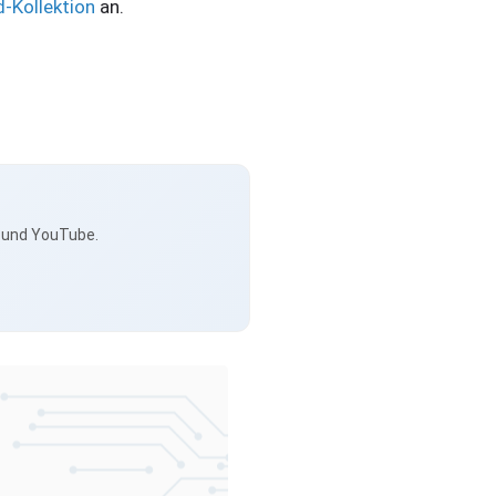
-Kollektion
an.
s und YouTube.