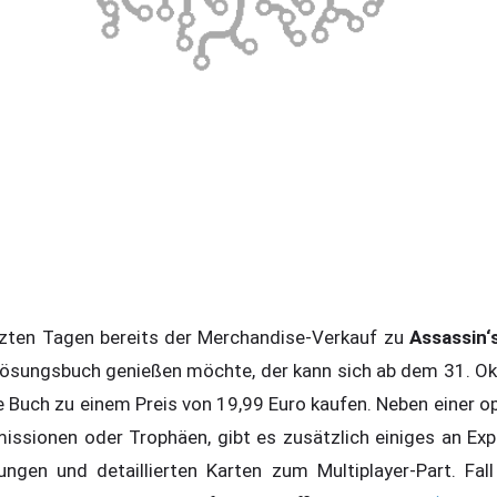
etzten Tagen bereits der Merchandise-Verkauf zu
Assassin‘
Lösungsbuch genießen möchte, der kann sich ab dem 31. Ok
lle Buch zu einem Preis von 19,99 Euro kaufen. Neben einer 
issionen oder Trophäen, gibt es zusätzlich einiges an Ex
ungen und detaillierten Karten zum Multiplayer-Part. Fal