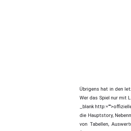
Übrigens hat in den l
Wer das Spiel nur mit 
_blank http:="">offizie
die Hauptstory, Nebenm
von Tabellen, Auswert