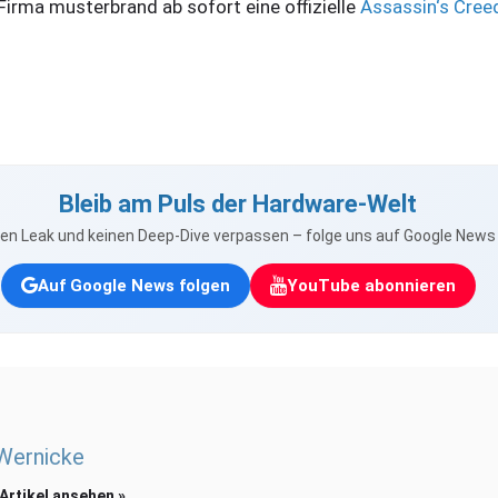
 Firma musterbrand ab sofort eine offizielle
Assassin‘s Creed
Bleib am Puls der Hardware-Welt
nen Leak und keinen Deep-Dive verpassen – folge uns auf Google New
Auf Google News folgen
YouTube abonnieren
 Wernicke
 Artikel ansehen »