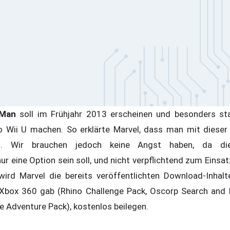
-Man
soll im Frühjahr 2013 erscheinen und besonders s
Wii U machen. So erklärte Marvel, dass man mit dieser 
. Wir brauchen jedoch keine Angst haben, da di
 eine Option sein soll, und nicht verpflichtend zum Eins
ird Marvel die bereits veröffentlichten Download-Inhalte
 Xbox 360 gab (Rhino Challenge Pack, Oscorp Search and 
 Adventure Pack), kostenlos beilegen.