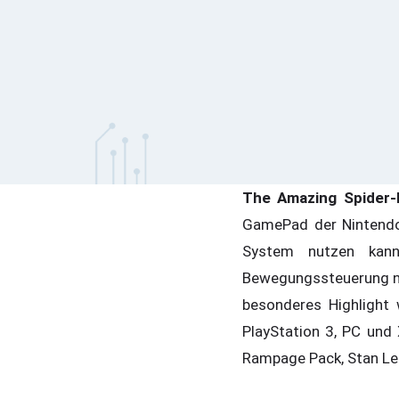
The Amazing Spider
GamePad der Nintendo 
System nutzen kann
Bewegungssteuerung nur
besonderes Highlight w
PlayStation 3, PC und
Rampage Pack, Stan Lee