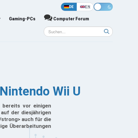
DE
EN
y
Gaming-PCs
Computer Forum
Nintendo Wii U
bereits vor einigen
auf der diesjährigen
strong> auch für die
inige Überarbeitungen