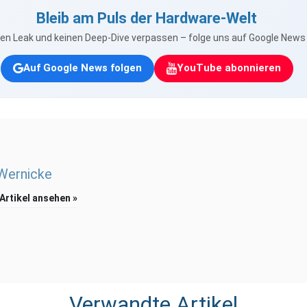
Bleib am Puls der Hardware-Welt
nen Leak und keinen Deep-Dive verpassen – folge uns auf Google New
Auf Google News folgen
YouTube abonnieren
 Wernicke
 Artikel ansehen »
Verwandte Artikel