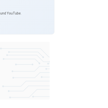
s und YouTube.