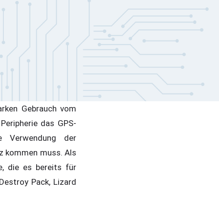
tarken Gebrauch vom
Peripherie das GPS-
e Verwendung der
atz kommen muss. Als
, die es bereits für
Destroy Pack, Lizard