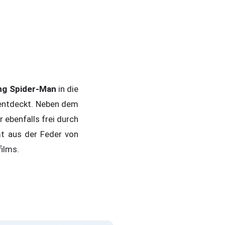
ng Spider-Man
in die
 entdeckt. Neben dem
ebenfalls frei durch
t aus der Feder von
ilms.