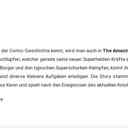
 der Comic-Geschichte kennt, wird man auch in
The Amazi
 schlüpfen, welcher gerade seine neuen Superhelden-Kräfte
Bürger und den typischen Superschurken-Kämpfen, könnt ihr 
nd diverse kleinere Aufgaben erledigen. Die Story stamm
 Kevin und spielt nach den Ereignissen des aktuellen Kinof
ge