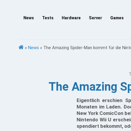
News
Tests
Hardware
Server
Games
»
News
»
The Amazing Spider-Man kommt für die Nint
1
The Amazing Sp
Eigentlich erschien S
Monaten im Laden. Doch
New York ComicCon bek
Nintendo Wii U erschei
spendiert bekommt, od