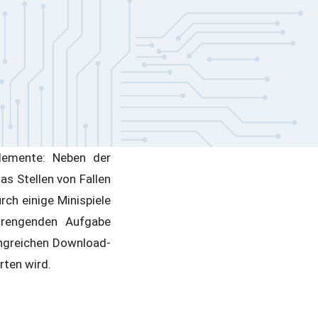
lemente: Neben der
s Stellen von Fallen
rch einige Minispiele
trengenden Aufgabe
angreichen Download-
rten wird.