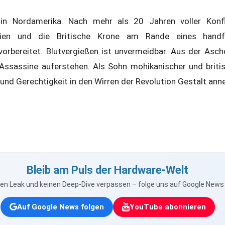
in Nordamerika. Nach mehr als 20 Jahren voller Konfl
nien und die Britische Krone am Rande eines handf
vorbereitet. Blutvergießen ist unvermeidbar. Aus der Asc
 Assassine auferstehen. Als Sohn mohikanischer und briti
 und Gerechtigkeit in den Wirren der Revolution Gestalt an
Bleib am Puls der Hardware-Welt
nen Leak und keinen Deep-Dive verpassen – folge uns auf Google New
Auf Google News folgen
YouTube abonnieren