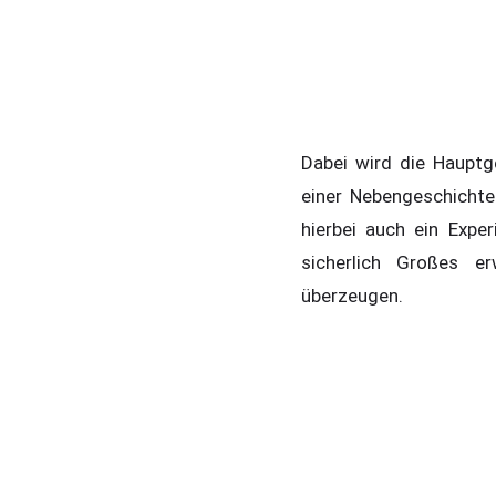
Dabei wird die Hauptg
einer Nebengeschichte
hierbei auch ein Expe
sicherlich Großes e
überzeugen.