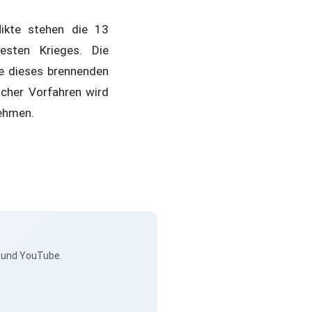
ikte stehen die 13
esten Krieges. Die
he dieses brennenden
scher Vorfahren wird
nehmen.
s und YouTube.