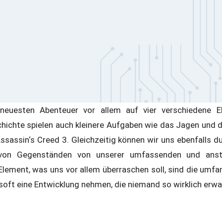
euesten Abenteuer vor allem auf vier verschiedene E
hichte spielen auch kleinere Aufgaben wie das Jagen und da
Assassin‘s Creed 3. Gleichzeitig können wir uns ebenfalls du
 von Gegenständen von unserer umfassenden und ans
 Element, was uns vor allem überraschen soll, sind die umf
isoft eine Entwicklung nehmen, die niemand so wirklich erwa