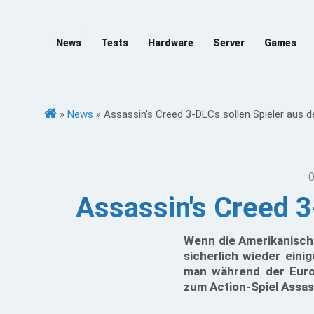
News
Tests
Hardware
Server
Games
»
News
»
Assassin's Creed 3-DLCs sollen Spieler aus 
0
Assassin's Creed 3
Wenn die Amerikanisch
sicherlich wieder eini
man während der Euro
zum Action-Spiel Assas