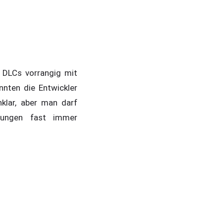
e DLCs vorrangig mit
nten die Entwickler
klar, aber man darf
ndungen fast immer