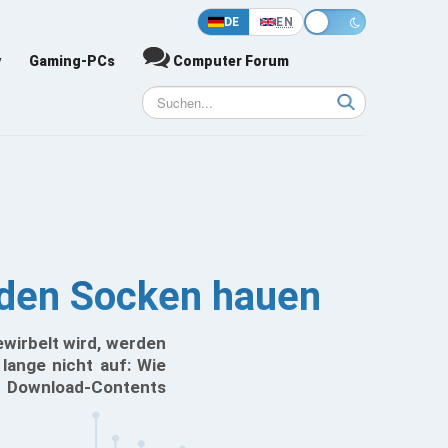
DE
EN
y
Gaming-PCs
Computer Forum
s den Socken hauen
wirbelt wird, werden
lange nicht auf: Wie
n Download-Contents