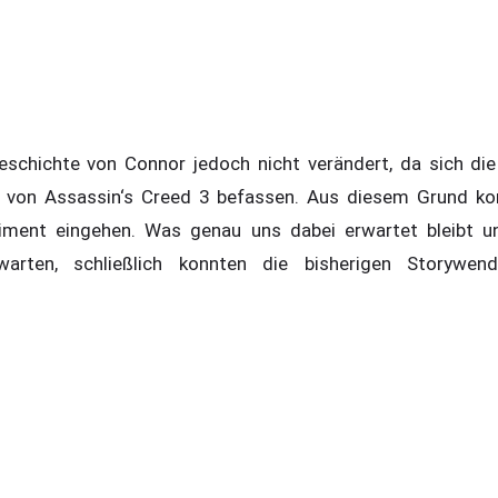
eschichte von Connor jedoch nicht verändert, da sich di
 von Assassin‘s Creed 3 befassen. Aus diesem Grund kon
riment eingehen. Was genau uns dabei erwartet bleibt un
rwarten, schließlich konnten die bisherigen Storywe