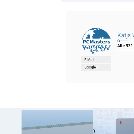
Katja
Alle 921
E-Mail
Google+