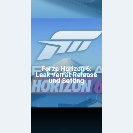
Forza Horizon 6:
Leak verrät Release
und Setting