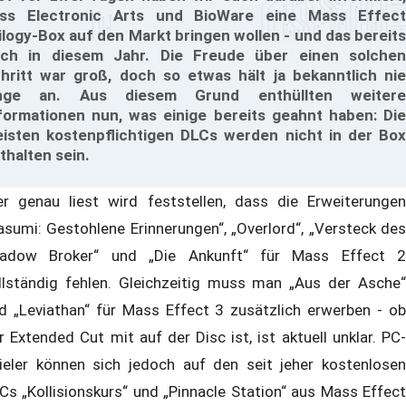
ss Electronic Arts und BioWare eine Mass Effect
ilogy-Box auf den Markt bringen wollen - und das bereits
ch in diesem Jahr. Die Freude über einen solchen
hritt war groß, doch so etwas hält ja bekanntlich nie
ange an. Aus diesem Grund enthüllten weitere
formationen nun, was einige bereits geahnt haben: Die
isten kostenpflichtigen DLCs werden nicht in der Box
thalten sein.
r genau liest wird feststellen, dass die Erweiterungen
asumi: Gestohlene Erinnerungen“, „Overlord“, „Versteck des
adow Broker“ und „Die Ankunft“ für Mass Effect 2
llständig fehlen. Gleichzeitig muss man „Aus der Asche“
d „Leviathan“ für Mass Effect 3 zusätzlich erwerben - ob
r Extended Cut mit auf der Disc ist, ist aktuell unklar. PC-
ieler können sich jedoch auf den seit jeher kostenlosen
Cs „Kollisionskurs“ und „Pinnacle Station“ aus Mass Effect