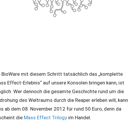
 BioWare mit diesem Schritt tatsächlich das „komplette
ss Effect-Erlebnis“ auf unsere Konsolen bringen kann, ist
aglich. Wer dennoch die gesamte Geschichte rund um die
drohung des Weltraums durch die Reaper erleben will, kann
es ab dem 08. November 2012 für rund 50 Euro, denn da
scheint die
Mass Effect Trilogy
im Handel.