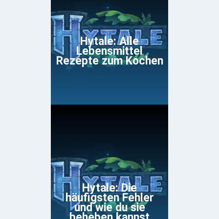
Hytale: Alle
Lebensmittel
Rezepte zum Kochen
Hytale: Die
häufigsten Fehler
und wie du sie
beheben kannst