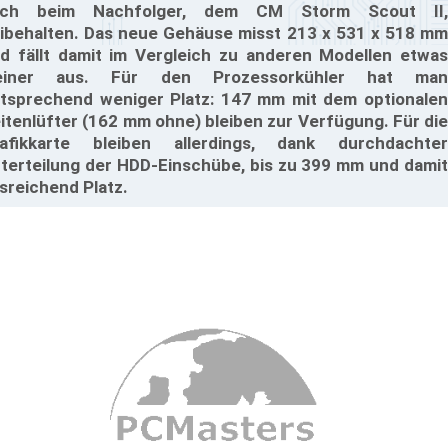
uch beim Nachfolger, dem CM Storm Scout II,
ibehalten. Das neue Gehäuse misst 213 x 531 x 518 mm
d fällt damit im Vergleich zu anderen Modellen etwas
leiner aus. Für den Prozessorkühler hat man
tsprechend weniger Platz: 147 mm mit dem optionalen
itenlüfter (162 mm ohne) bleiben zur Verfügung. Für die
afikkarte bleiben allerdings, dank durchdachter
terteilung der HDD-Einschübe, bis zu 399 mm und damit
sreichend Platz.