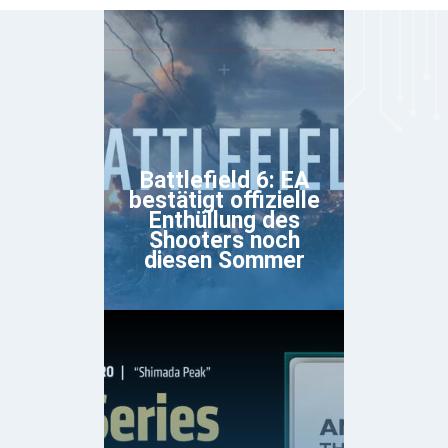
Battlefield 6: EA
bestätigt offizielle
Enthüllung des
Shooters noch
diesen Sommer