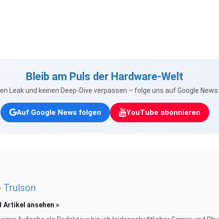
Bleib am Puls der Hardware-Welt
nen Leak und keinen Deep-Dive verpassen – folge uns auf Google New
Auf Google News folgen
YouTube abonnieren
p Trulson
1 Artikel ansehen »