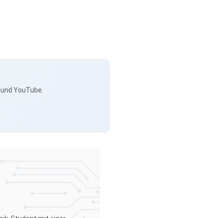
s und YouTube.