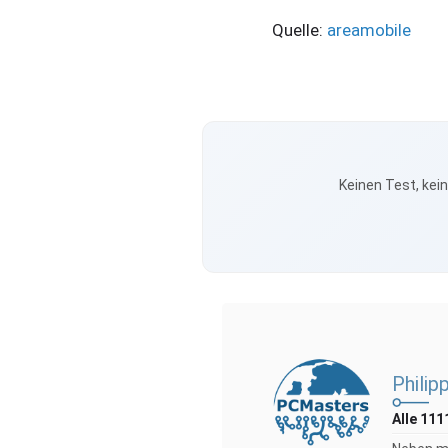
Quelle:
areamobile
Keinen Test, kei
Philip
Alle 111