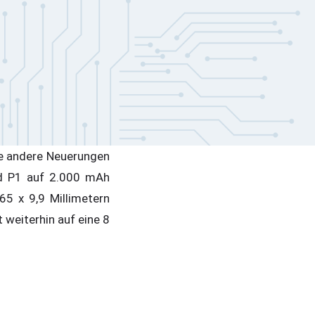
he andere Neuerungen
nd P1 auf 2.000 mAh
65 x 9,9 Millimetern
weiterhin auf eine 8