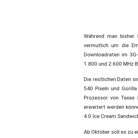
Während man bisher P
vermutlich um die Em
Downloadraten im 3G-N
1.800 und 2.600 MHz B
Die restlichen Daten s
540 Pixeln und Gorilla
Prozessor von Texas 
erweitert werden könne
4.0 Ice Cream Sandwich
Ab Oktober soll es zu e