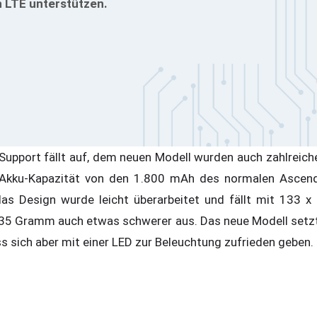
h LTE unterstützen.
-Support fällt auf, dem neuen Modell wurden auch zahlreic
e Akku-Kapazität von den 1.800 mAh des normalen Asce
s Design wurde leicht überarbeitet und fällt mit 133 x 
35 Gramm auch etwas schwerer aus. Das neue Modell setzt 
 sich aber mit einer LED zur Beleuchtung zufrieden geben.