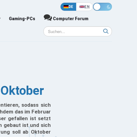
DE
EN
y
Gaming-PCs
Computer Forum
 Oktober
ntieren, sodass sich
chdem das im Februar
r gefallen ist setzt
 gebaut ist und sich
rung soll ab Oktober