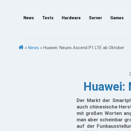
News
Tests
Hardware
Server
Games
»
News
»
Huawei: Neues Ascend P1 LTE ab Oktober
Huawei: 
Der Markt der Smartph
auch chinesische Hers
mit großen Worten ang
man aber scheinbar gr
auf der Funkausstellu