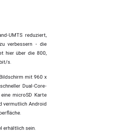
nd-UMTS reduziert,
u verbessern - die
 hier über die 800,
it/s.
Bildschirm mit 960 x
schneller Dual-Core-
 eine microSD Karte
d vermutlich Android
berfläche.
erhältlich sein.