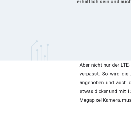
erhältlich sein und auc
Aber nicht nur der LTE
verpasst. So wird di
angehoben und auch da
etwas dicker und mit 1
Megapixel Kamera, muss