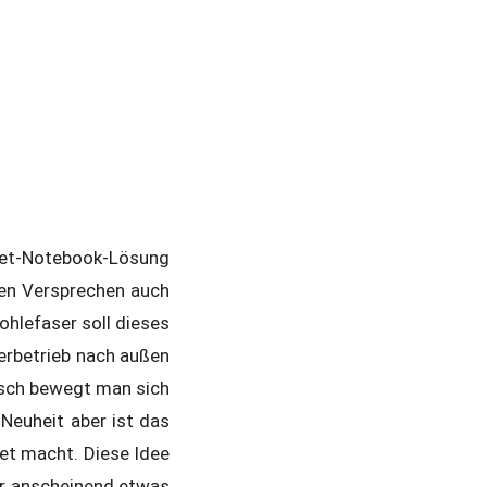
ablet-Notebook-Lösung
den Versprechen auch
ohlefaser soll dieses
uerbetrieb nach außen
isch bewegt man sich
 Neuheit aber ist das
et macht. Diese Idee
er anscheinend etwas