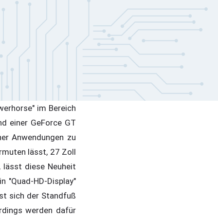
werhorse" im Bereich
und einer GeForce GT
iner Anwendungen zu
rmuten lässt, 27 Zoll
 lässt diese Neuheit
in "Quad-HD-Display"
sst sich der Standfuß
erdings werden dafür