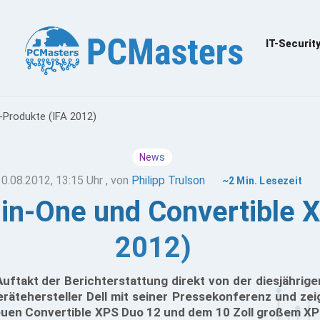
IT-Securit
S-Produkte (IFA 2012)
News
30.08.2012, 13:15 Uhr
, von
Philipp Trulson
~2 Min. Lesezeit
l-in-One und Convertible
2012)
ftakt der Berichterstattung direkt von der diesjährigen 
ätehersteller Dell mit seiner Pressekonferenz und zeig
uen Convertible XPS Duo 12 und dem 10 Zoll großem XP