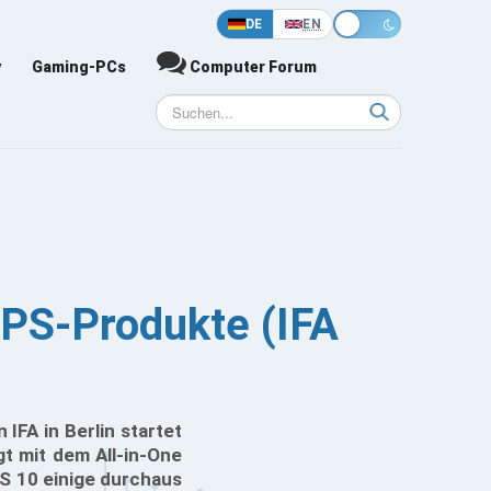
DE
EN
y
Gaming-PCs
Computer Forum
 XPS-Produkte (IFA
IFA in Berlin startet
t mit dem All-in-One
S 10 einige durchaus