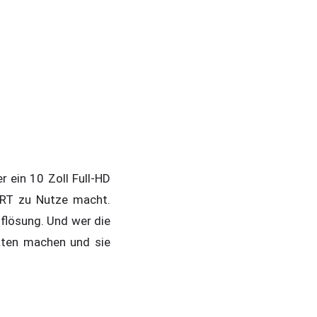
 ein 10 Zoll Full-HD
 RT zu Nutze macht.
uflösung. Und wer die
äten machen und sie