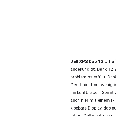
Dell XPS Duo 12
Ultraf
angekündigt. Dank 12 
problemlos erfüllt. Da
Gerät nicht nur wenig i
hin kühl bleiben. Somi
auch hier mit einem i7 
kippbare Display, das 
ist bei Dell nicht neu