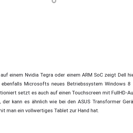
auf einem Nvidia Tegra oder einem ARM SoC zeigt Dell hier
h ebenfalls Microsofts neues Betriebssystem Windows 8
ktioniert setzt es auch auf einen Touchscreen mit FullHD-A
t, der kann es ähnlich wie bei den ASUS Transformer Ger
t man ein vollwertiges Tablet zur Hand hat.