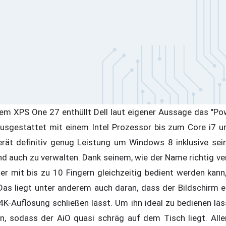
em XPS One 27 enthüllt Dell laut eigener Aussage das "Po
Ausgestattet mit einem Intel Prozessor bis zum Core i7 
rät definitiv genug Leistung um Windows 8 inklusive se
nd auch zu verwalten. Dank seinem, wie der Name richtig ve
r mit bis zu 10 Fingern gleichzeitig bedient werden kann,
as liegt unter anderem auch daran, dass der Bildschirm e
 4K-Auflösung schließen lässt. Um ihn ideal zu bedienen lä
en, sodass der AiO quasi schräg auf dem Tisch liegt. All