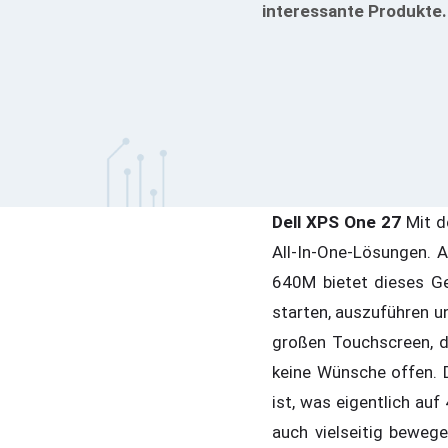
interessante Produkte.
Dell XPS One 27
Mit d
All-In-One-Lösungen. 
640M bietet dieses Ge
starten, auszuführen u
großen Touchscreen, de
keine Wünsche offen. D
ist, was eigentlich auf
auch vielseitig beweg