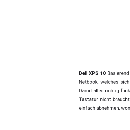
Dell XPS 10
Basierend 
Netbook, welches sic
Damit alles richtig fun
Tastatur nicht brauch
einfach abnehmen, womi