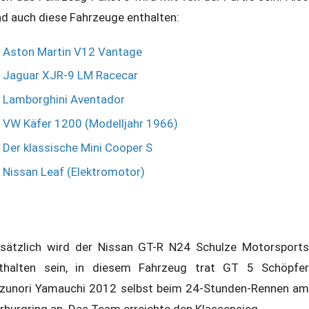
nd auch diese Fahrzeuge enthalten:
Aston Martin V12 Vantage
Jaguar XJR-9 LM Racecar
Lamborghini Aventador
VW Käfer 1200 (Modelljahr 1966)
Der klassische Mini Cooper S
Nissan Leaf (Elektromotor)
sätzlich wird der Nissan GT-R N24 Schulze Motorsports
thalten sein, in diesem Fahrzeug trat GT 5 Schöpfer
zunori Yamauchi 2012 selbst beim 24-Stunden-Rennen am
rburgring an. Das Team erreichte den Klassensieg.