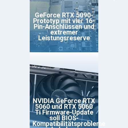
GeForce RTX 5090-
Prototyp mit vier 16-
Pin-Anschlüssen und
extremer
Leistungsreserve
NVIDIA GeForce RTX
5060 und RTX 5060
Ti Firmware-Update
soll BIOS-
Kompatibilitätsprobleme