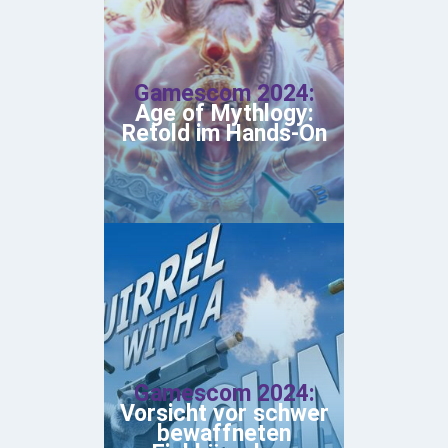
Gamescom 2024:
Age of Mythlogy:
Retold im Hands-On
Gamescom 2024:
Vorsicht vor schwer
bewaffneten