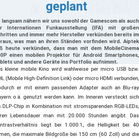
geplant
 langsam nähern wir uns sowohl der Gamescom als auch
r Internationen Funkausstellung (IFA) mit großen
hritten und immer mehr Hersteller verkünden bereits im
raus, was man an ihren Ständen vorfinden wird. Aiptek
eß heute verkünden, dass man mit dem MobileCinema
0P einen mobilen Projektor für Android Smartphones,
blets und andere Geräte ins Portfolio aufnimmt.
s kleine mobile Kino wird wahlweise per micro USB bzw.
L (Mobile High-Definition Link) oder micro HDMI verbunden,
durch er mit einem passenden Adapter auch an Blu-ray
ayern o.ä. genutzt werden kann. Im Inneren versteckt sich
n DLP-Chip in Kombination mit stromsparenden RGB-LEDs,
ren Lebensdauer man mit 20.000 Stunden angibt. Das
ntrastverhältnis liegt bei 1.000:1, die Helligkeit bei 40
men, die maximale Bildgröße bei 150 cm (60 Zoll) und die