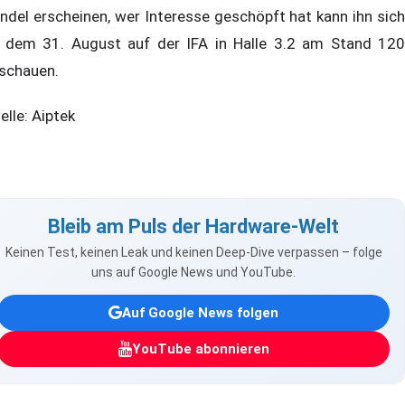
ndel erscheinen, wer Interesse geschöpft hat kann ihn sich
 dem 31. August auf der IFA in Halle 3.2 am Stand 120
schauen.
elle: Aiptek
Bleib am Puls der Hardware-Welt
Keinen Test, keinen Leak und keinen Deep-Dive verpassen – folge
uns auf Google News und YouTube.
Auf Google News folgen
YouTube abonnieren