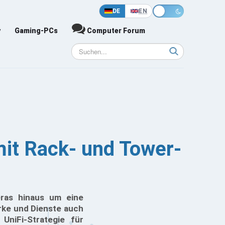
DE
EN
y
Gaming-PCs
Computer Forum
 mit Rack- und Tower-
eras hinaus um eine
rke und Dienste auch
UniFi-Strategie für