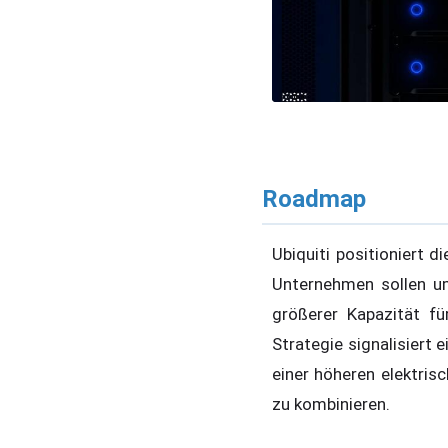
Roadmap
Ubiquiti positioniert 
Unternehmen sollen um
größerer Kapazität fü
Strategie signalisiert
einer höheren elektri
zu kombinieren.