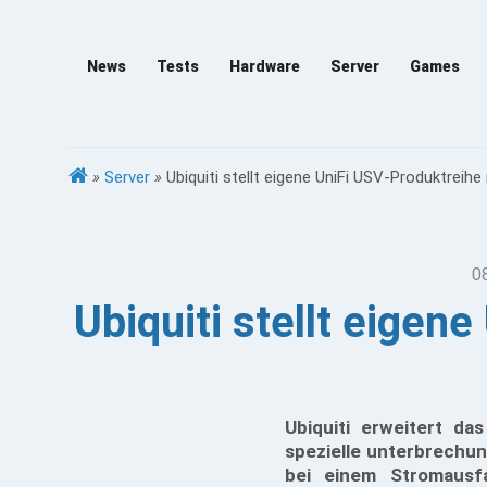
News
Tests
Hardware
Server
Games
»
Server
»
Ubiquiti stellt eigene UniFi USV-Produktrei
0
Ubiquiti stellt eigen
Ubiquiti erweitert d
spezielle unterbrechun
bei einem Stromausfa