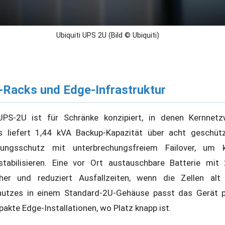
Ubiquiti UPS 2U (Bild © Ubiquiti)
-Racks und Edge-Infrastruktur
UPS-2U ist für Schränke konzipiert, in denen Kernnet
Es liefert 1,44 kVA Backup-Kapazität über acht geschü
nungsschutz mit unterbrechungsfreiem Failover, um 
stabilisieren. Eine vor Ort austauschbare Batterie m
her und reduziert Ausfallzeiten, wenn die Zellen alt
hutzes in einem Standard-2U-Gehäuse passt das Gerät p
akte Edge-Installationen, wo Platz knapp ist.