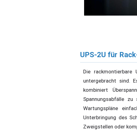
UPS-2U für Rack
Die rackmontierbare 
untergebracht sind. 
kombiniert Überspan
Spannungsabfälle zu 
Wartungspläne einfac
Unterbringung des Sc
Zweigstellen oder komp