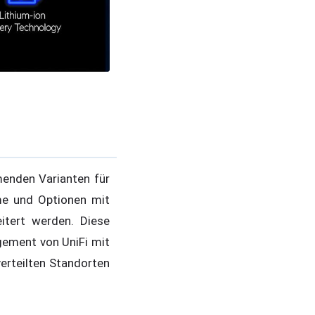
menden Varianten für
me und Optionen mit
itert werden. Diese
gement von UniFi mit
erteilten Standorten