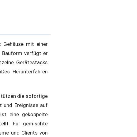
s Gehäuse mit einer
n Bauform verfügt er
inzelne Gerätestacks
äßes Herunterfahren
tützen die sofortige
 und Ereignisse auf
ist eine gekoppelte
tellt. Für gemischte
teme und Clients von