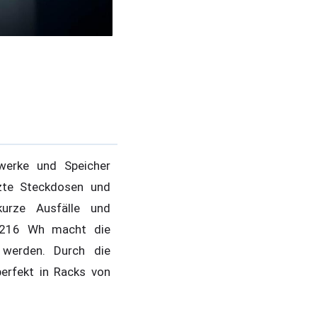
zwerke und Speicher
tzte Steckdosen und
kurze Ausfälle und
it 216 Wh macht die
 werden. Durch die
erfekt in Racks von