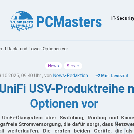
IT-Securit
he mit Rack- und Tower-Optionen vor
News
Server
8.10.2025, 09:40 Uhr
, von
News-Redaktion
~2 Min. Lesezeit
e UniFi USV-Produktreihe
Optionen vor
as UniFi-Ökosystem über Switching, Routing und Kam
gsfreie Stromversorgung, die dafür sorgt, dass Netzwe
ll weiterlaufen. Die ersten beiden Geräte, die als 