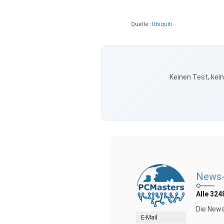
Quelle:
Ubiquiti
Keinen Test, kei
News-
Alle 324
Die News
E-Mail