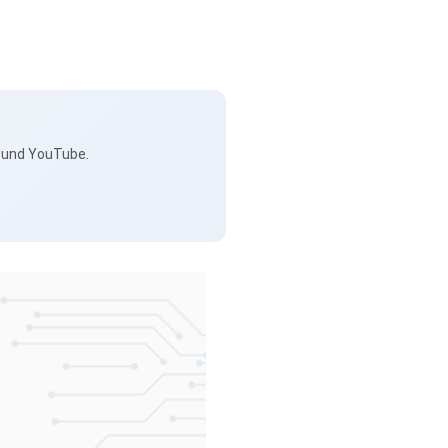
s und YouTube.