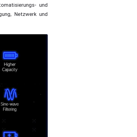
tomatisierungs- und
rgung, Netzwerk und