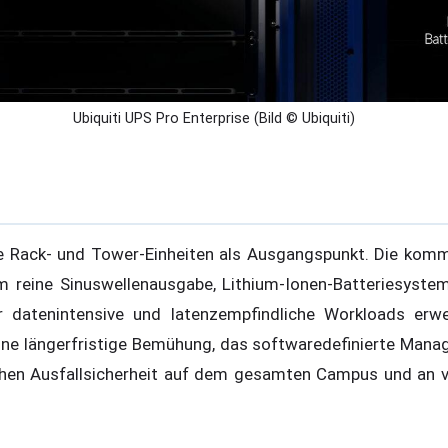
Ubiquiti UPS Pro Enterprise (Bild © Ubiquiti)
die Rack- und Tower-Einheiten als Ausgangspunkt. Die kom
 reine Sinuswellenausgabe, Lithium-Ionen-Batteriesyste
r datenintensive und latenzempfindliche Workloads erwe
 eine längerfristige Bemühung, das softwaredefinierte Mana
schen Ausfallsicherheit auf dem gesamten Campus und an v