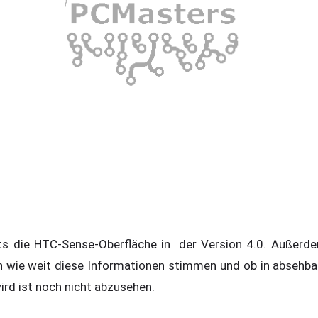
eits die HTC-Sense-Oberfläche in der Version 4.0. Außerd
In wie weit diese Informationen stimmen und ob in absehb
ird ist noch nicht abzusehen.