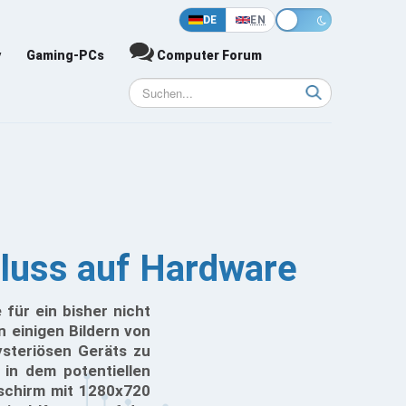
DE
EN
y
Gaming-PCs
Computer Forum
luss auf Hardware
für ein bisher nicht
 einigen Bildern von
steriösen Geräts zu
 in dem potentiellen
schirm mit 1280x720