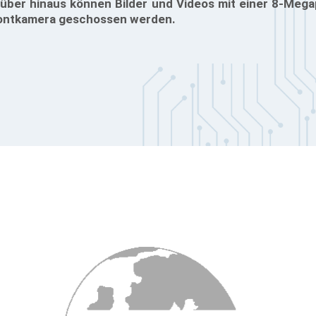
rüber hinaus können Bilder und Videos mit einer 8-Mega
rontkamera geschossen werden.