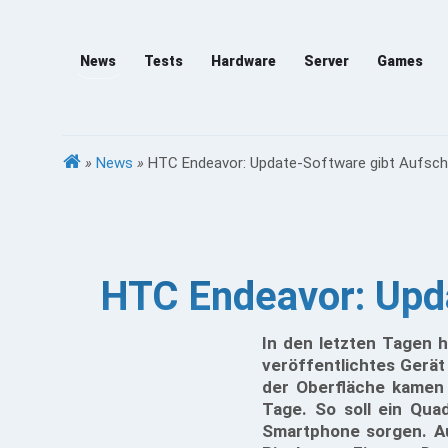
News
Tests
Hardware
Server
Games
»
News
»
HTC Endeavor: Update-Software gibt Aufsch
HTC Endeavor: Upd
In den letzten Tagen 
veröffentlichtes Gerä
der Oberfläche kamen 
Tage. So soll ein Qua
Smartphone sorgen. Au