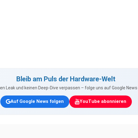
Bleib am Puls der Hardware-Welt
nen Leak und keinen Deep-Dive verpassen – folge uns auf Google New
Auf Google News folgen
YouTube abonnieren