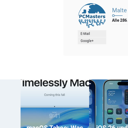
Malte
Alle 286
E-Mail
Google+