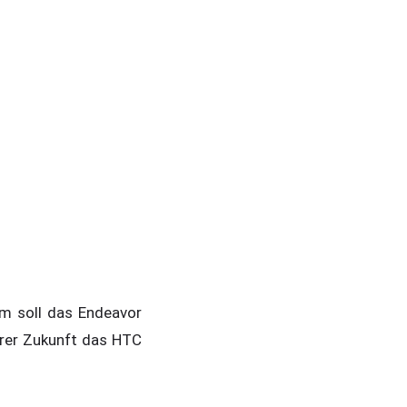
em soll das Endeavor
arer Zukunft das HTC