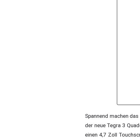
Spannend machen das E
der neue Tegra 3 Quadc
einen 4,7 Zoll Touchs