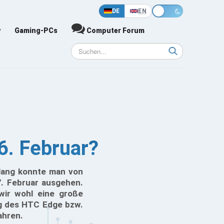
DE
EN
y
Gaming-PCs
Computer Forum
6. Februar?
slang konnte man von
. Februar ausgehen.
wir wohl eine große
g des HTC Edge bzw.
ahren.