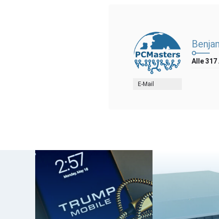
Benja
Alle 317
E-Mail