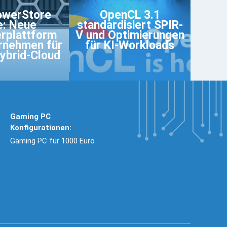
owerStore
OpenCL 3.1
te: Neue
standardisiert SPIR-
rplattform
V und Optimierungen
rnehmen für
für KI-Workloads
ybrid-Cloud
Gaming PC
Konfigurationen:
Gaming PC für 1000 Euro