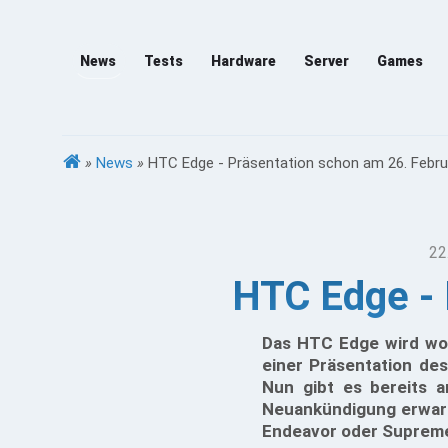
News
Tests
Hardware
Server
Games
»
News
»
HTC Edge - Präsentation schon am 26. Febru
22
HTC Edge - 
Das HTC Edge wird woh
einer Präsentation de
Nun gibt es bereits 
Neuankündigung erwart
Endeavor oder Supreme 