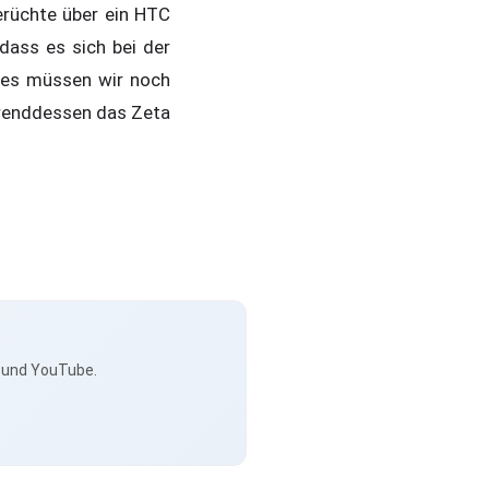
erüchte über ein HTC
dass es sich bei der
res müssen wir noch
hrenddessen das Zeta
s und YouTube.