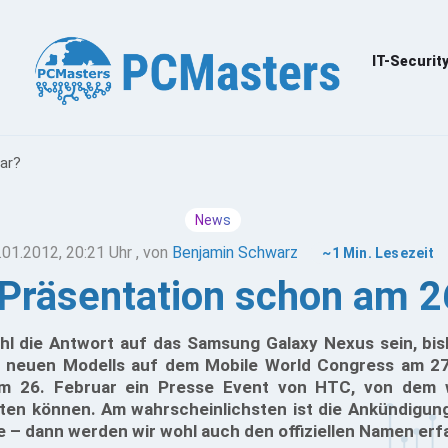
IT-Securit
ar?
News
.01.2012, 20:21 Uhr
, von
Benjamin Schwarz
~1 Min. Lesezeit
Präsentation schon am 2
l die Antwort auf das Samsung Galaxy Nexus sein, bi
s neuen Modells auf dem Mobile World Congress am 27
am 26. Februar ein Presse Event von HTC, von dem 
en können. Am wahrscheinlichsten ist die Ankündigun
– dann werden wir wohl auch den offiziellen Namen erf