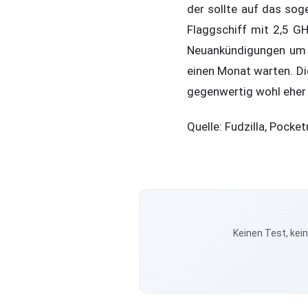
der sollte auf das sog
Flaggschiff mit 2,5 GH
Neuankündigungen um 
einen Monat warten. Di
gegenwertig wohl eher 
Quelle: Fudzilla, Pocke
Keinen Test, kei