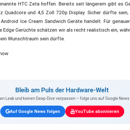
enannte HTC Zeta hoffen. Bereits seit längerem gibt es G
z Quadcore und 4,5 Zoll 720p Display. Sicher dürfte sein, 
Android Ice Cream Sandwich Geräte handelt. Für genaue
e Edge Gerüchte schätzen wir als recht realistisch ein, wä
ein Wunschtraum sein dürfte.
tnow
Bleib am Puls der Hardware-Welt
nen Leak und keinen Deep-Dive verpassen – folge uns auf Google New
Auf Google News folgen
YouTube abonnieren