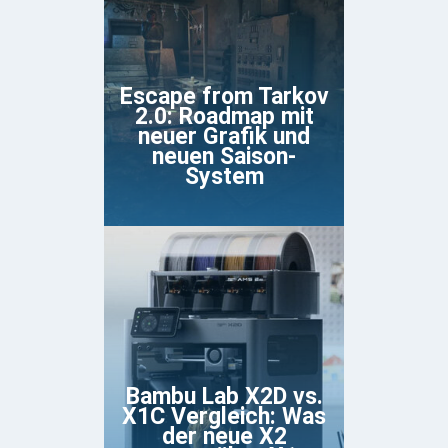
Escape from Tarkov
2.0: Roadmap mit
neuer Grafik und
neuen Saison-
System
Bambu Lab X2D vs.
X1C Vergleich: Was
der neue X2