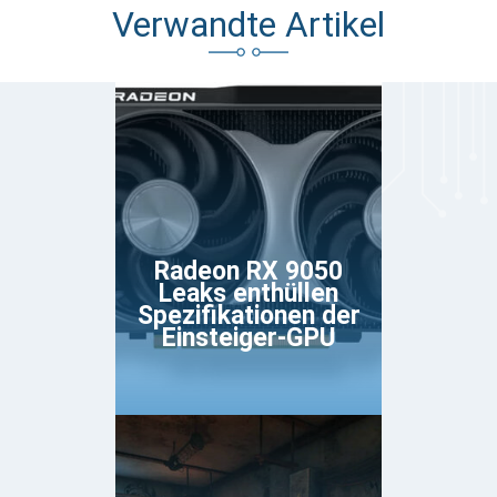
Verwandte Artikel
Radeon RX 9050
Leaks enthüllen
Spezifikationen der
Einsteiger-GPU