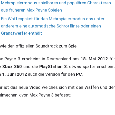
Mehrspielermodus spielbaren und populären Charakteren
aus früheren Max Payne Spielen
Ein Waffenpaket für den Mehrspielermodus das unter
anderem eine automatische Schrotflinte oder einen
Granatwerfer enthält
wie den offiziellen Soundtrack zum Spiel.
x Payne 3 erscheint in Deutschland am
18. Mai 2012
fü
e
Xbox 360
und die
PlayStation 3
, etwas später erschein
m
1. Juni 2012
auch die Version für den
PC
.
er ist das neue Video welches sich mit den Waffen und der
elmechanik von Max Payne 3 befasst: