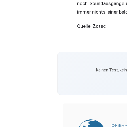
noch Soundausgänge un
immer nichts, einer ba
Quelle: Zotac
Keinen Test, kei
Philip