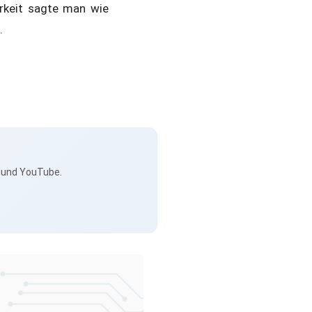
rkeit sagte man wie
.
s und YouTube.