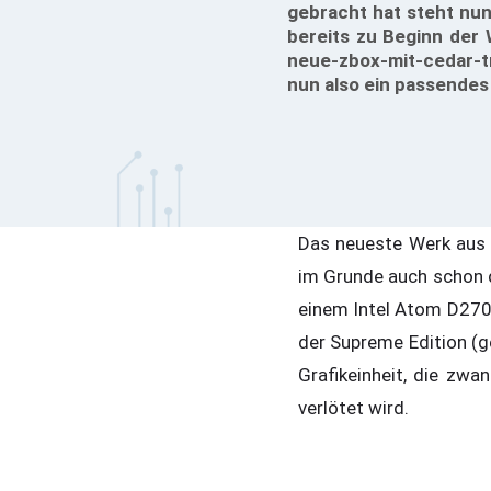
gebracht hat steht nun
bereits zu Beginn der
neue-zbox-mit-cedar-t
nun also ein passendes
Das neueste Werk aus
im Grunde auch schon d
einem Intel Atom D2700
der Supreme Edition (
Grafikeinheit, die zwa
verlötet wird.