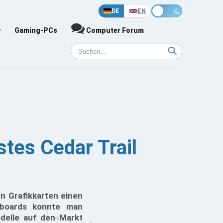
DE
EN
y
Gaming-PCs
Computer Forum
tes Cedar Trail
n Grafikkarten einen
boards konnte man
delle auf den Markt