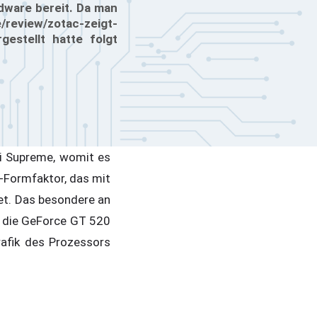
dware bereit. Da man
/review/zotac-zeigt-
gestellt hatte folgt
i Supreme, womit es
-Formfaktor, das mit
et. Das besondere an
t die GeForce GT 520
rafik des Prozessors