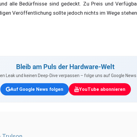
d alle Bedürfnisse sind gedeckt. Zu Preis und Verfügba
ldigen Veröffentlichung sollte jedoch nichts im Wege stehen
Bleib am Puls der Hardware-Welt
nen Leak und keinen Deep-Dive verpassen – folge uns auf Google New
Auf Google News folgen
YouTube abonnieren
p Trulson