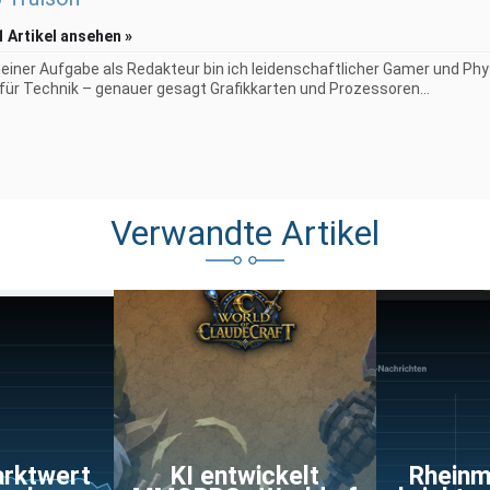
1 Artikel ansehen »
iner Aufgabe als Redakteur bin ich leidenschaftlicher Gamer und Phy
 für Technik – genauer gesagt Grafikkarten und Prozessoren...
Verwandte Artikel
rktwert
KI entwickelt
Rheinm