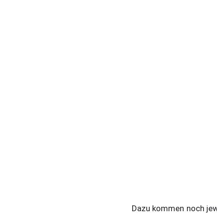
Dazu kommen noch jewe