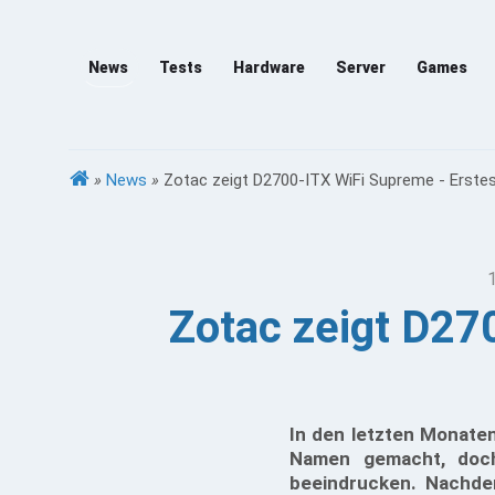
News
Tests
Hardware
Server
Games
»
News
»
Zotac zeigt D2700-ITX WiFi Supreme - Erstes
Zotac zeigt D27
In den letzten Monaten
Namen gemacht, doc
beeindrucken. Nachde