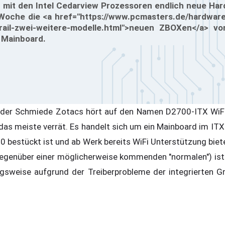
 mit den Intel Cedarview Prozessoren endlich neue Har
 Woche die <a href="https://www.pcmasters.de/hardware
rail-zwei-weitere-modelle.html">neuen ZBOXen</a> vor
 Mainboard.
 der Schmiede Zotacs hört auf den Namen D2700-ITX WiF
as meiste verrät. Es handelt sich um ein Mainboard im ITX
 bestückt ist und ab Werk bereits WiFi Unterstützung biet
gegenüber einer möglicherweise kommenden "normalen") is
ngsweise aufgrund der Treiberprobleme der integrierten G