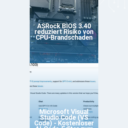
ASRock BIOS 3.40
reduziert Risiko von
CPU-Brandschaden
Microsoft Visual
Studio Code (VS
Code) - Kostenloser