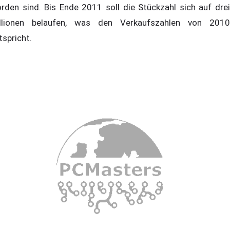
rden sind. Bis Ende 2011 soll die Stückzahl sich auf drei
llionen belaufen, was den Verkaufszahlen von 2010
tspricht.