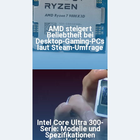
AMD steigert
Beliebtheit bei
Desktop-Gaming-PCs
laut Steam-Umfrage
Intel Core Ultra 300-
Serie: Modelle und
Spezifikationen