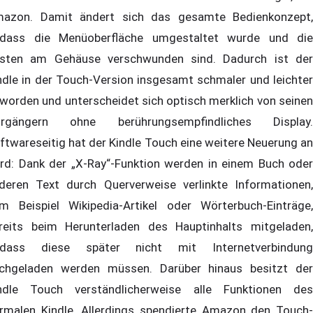
azon. Damit ändert sich das gesamte Bedienkonzept,
dass die Menüoberfläche umgestaltet wurde und die
sten am Gehäuse verschwunden sind. Dadurch ist der
ndle in der Touch-Version insgesamt schmaler und leichter
worden und unterscheidet sich optisch merklich von seinen
rgängern ohne berührungsempfindliches Display.
ftwareseitig hat der Kindle Touch eine weitere Neuerung an
rd: Dank der „X-Ray“-Funktion werden in einem Buch oder
deren Text durch Querverweise verlinkte Informationen,
m Beispiel Wikipedia-Artikel oder Wörterbuch-Einträge,
reits beim Herunterladen des Hauptinhalts mitgeladen,
dass diese später nicht mit Internetverbindung
chgeladen werden müssen. Darüber hinaus besitzt der
ndle Touch verständlicherweise alle Funktionen des
rmalen Kindle. Allerdings spendierte Amazon den Touch-