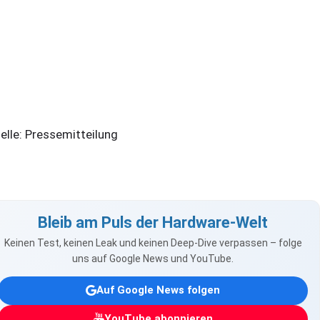
elle: Pressemitteilung
Bleib am Puls der Hardware-Welt
Keinen Test, keinen Leak und keinen Deep-Dive verpassen – folge
uns auf Google News und YouTube.
Auf Google News folgen
YouTube abonnieren