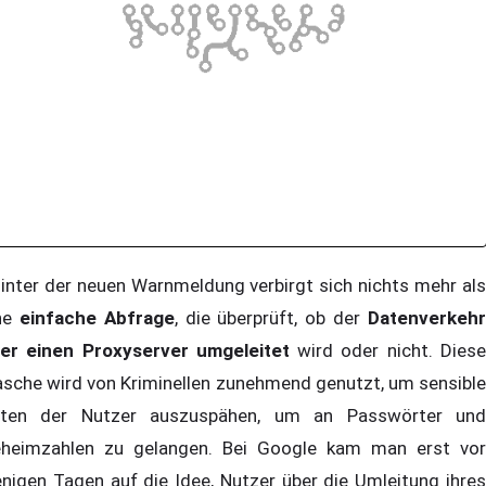
nter der neuen Warnmeldung verbirgt sich nichts mehr als
ne
einfache Abfrage
, die überprüft, ob der
Datenverkeh
er einen Proxyserver umgeleitet
wird oder nicht. Dies
sche wird von Kriminellen zunehmend genutzt, um sensible
ten der Nutzer auszuspähen, um an Passwörter und
heimzahlen zu gelangen. Bei Google kam man erst vor
nigen Tagen auf die Idee, Nutzer über die Umleitung ihres