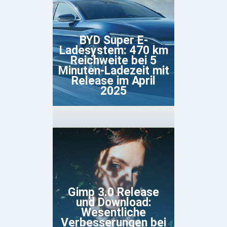
BYD Super E-
Ladesystem: 470 km
Reichweite bei 5
Minuten-Ladezeit mit
Release im April
2025
Gimp 3.0 Release
und Download:
Wesentliche
Verbesserungen bei