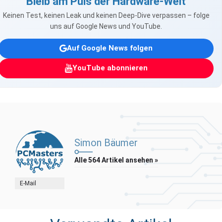
Bleib am Puls der Hardware-Welt
Keinen Test, keinen Leak und keinen Deep-Dive verpassen – folge
uns auf Google News und YouTube.
Auf Google News folgen
YouTube abonnieren
Simon Bäumer
Alle 564 Artikel ansehen »
E-Mail