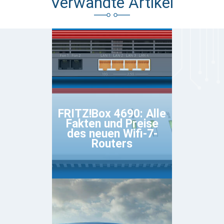
Verwandte Artikel
FRITZ!Box 4690: Alle
Fakten und Preise
des neuen Wifi-7-
Routers