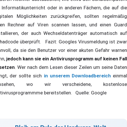
 Informatikunterricht oder in anderen Fächern, die auf die
gitalen Möglichkeiten zurückgreifen, sollten regelmäßig
ren Rechner auf Viren scannen lassen, und einen Guard
stallieren, der auch Wechseldatenträger automatisch auf
hadcode überprüft. Fazit: Googles Virusmeldung ist zwar
nnvoll, da sie den Benutzer vor einer akuten Gefahr warnen
nn,
jedoch kann sie ein Antivirusprogramm auf keinen Fall
setzen
. Wer nach dem Lesen dieser Zeilen um seine Daten
ngt, der sollte sich
in unserem Downloadbereich
einma
msehen, wo wir verscheidene, kostenlose
tivirusprogrammme bereitstellen. Quelle: Google