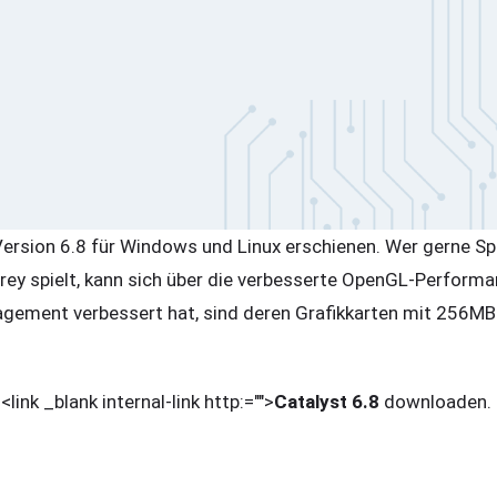
 Version 6.8 für Windows und Linux erschienen. Wer gerne S
Prey spielt, kann sich über die verbesserte OpenGL-Performa
ement verbessert hat, sind deren Grafikkarten mit 256MB 
link _blank internal-link http:="">
Catalyst 6.8
downloaden.