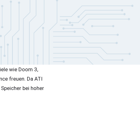
piele wie Doom 3,
nce freuen. Da ATI
Speicher bei hoher