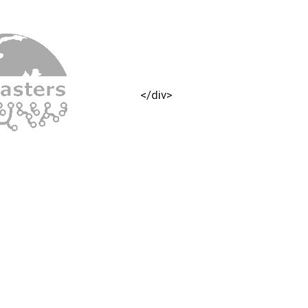
</div>