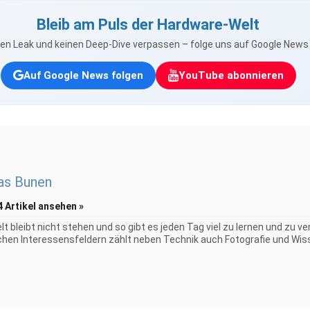
Bleib am Puls der Hardware-Welt
nen Leak und keinen Deep-Dive verpassen – folge uns auf Google New
Auf Google News folgen
YouTube abonnieren
as Bunen
4 Artikel ansehen »
elt bleibt nicht stehen und so gibt es jeden Tag viel zu lernen und zu 
chen Interessensfeldern zählt neben Technik auch Fotografie und Wiss