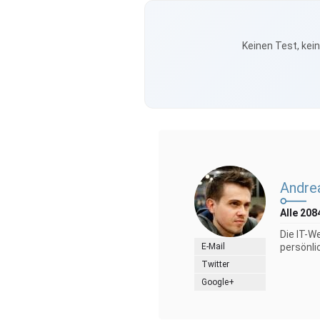
Keinen Test, kei
Andre
Alle 208
Die IT-W
E-Mail
persönli
Twitter
Google+