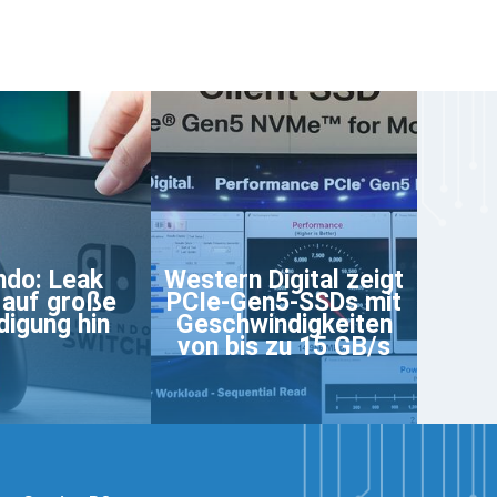
ndo: Leak
Western Digital zeigt
 auf große
PCIe-Gen5-SSDs mit
igung hin
Geschwindigkeiten
von bis zu 15 GB/s