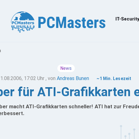
IT-Securit
n
News
1.08.2006, 17:02 Uhr
, von
Andreas Bunen
~1 Min. Lesezeit
ber für ATI-Grafikkarten 
ber macht ATI-Grafikkarten schneller! ATI hat zur Freud
erbessert.