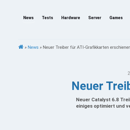
News
Tests
Hardware
Server
Games
»
News
»
Neuer Treiber für ATI-Grafikkarten erschiene
2
Neuer Trei
Neuer Catalyst 6.8 Trei
einiges optimiert und v