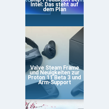
Intel: Das steht auf
dem Plan
Valve Steam Frame
und Neuigkeiten zur
Proton 11 Beta 3 und
Arm-Support