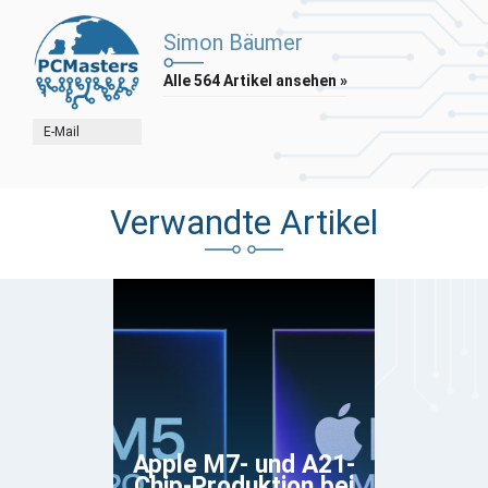
Simon Bäumer
Alle 564 Artikel ansehen »
E-Mail
Verwandte Artikel
Apple M7- und A21-
Chip-Produktion bei