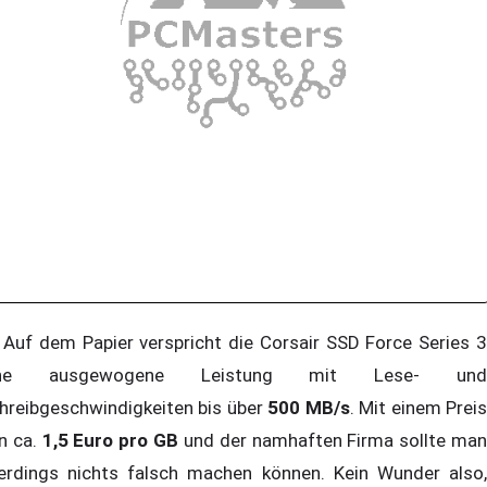
f dem Papier verspricht die Corsair SSD Force Series 3
ine ausgewogene Leistung mit Lese- und
hreibgeschwindigkeiten bis über
500 MB/s
. Mit einem Prei
n ca.
1,5 Euro pro GB
und der namhaften Firma sollte ma
lerdings nichts falsch machen können. Kein Wunder also,