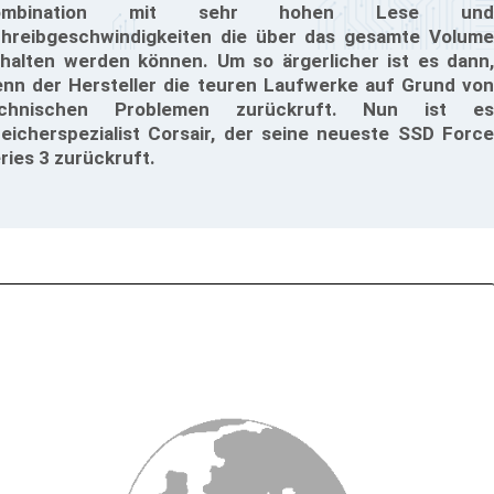
ombination mit sehr hohen Lese und
hreibgeschwindigkeiten die über das gesamte Volume
halten werden können. Um so ärgerlicher ist es dann,
nn der Hersteller die teuren Laufwerke auf Grund von
echnischen Problemen zurückruft. Nun ist es
eicherspezialist Corsair, der seine neueste SSD Force
ries 3 zurückruft.