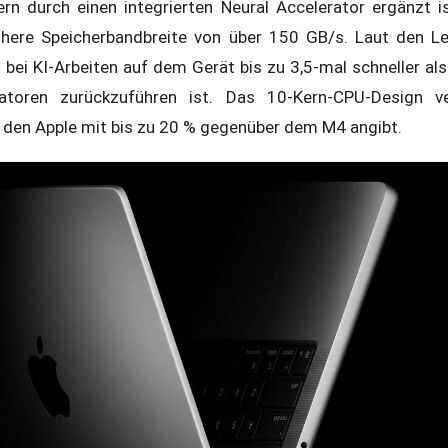
Kern durch einen integrierten Neural Accelerator ergänzt i
öhere Speicherbandbreite von über 150 GB/s. Laut den L
 bei KI-Arbeiten auf dem Gerät bis zu 3,5-mal schneller al
atoren zurückzuführen ist. Das 10-Kern-CPU-Design v
 den Apple mit bis zu 20 % gegenüber dem M4 angibt.