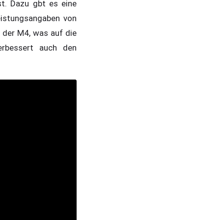
st. Dazu gbt es eine
eistungsangaben von
s der M4, was auf die
erbessert auch den