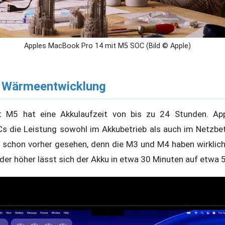
Apples MacBook Pro 14 mit M5 SOC (Bild © Apple)
d Wärmeentwicklung
M5 hat eine Akkulaufzeit von bis zu 24 Stunden. App
s die Leistung sowohl im Akkubetrieb als auch im Netzbetr
schon vorher gesehen, denn die M3 und M4 haben wirklich 
er höher lässt sich der Akku in etwa 30 Minuten auf etwa 