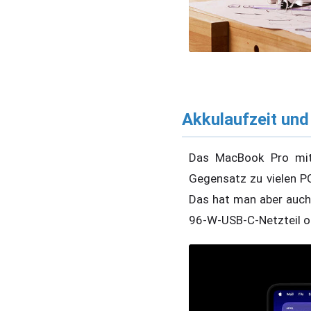
Akkulaufzeit un
Das MacBook Pro mit 
Gegensatz zu vielen PC
Das hat man aber auch 
96-W-USB-C-Netzteil od