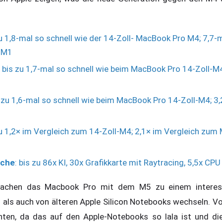
zu 1,8-mal so schnell wie der 14-Zoll- MacBook Pro M4; 7,7-m
-M1
: bis zu 1,7-mal so schnell wie beim MacBook Pro 14-Zoll-M4
is zu 1,6-mal so schnell wie beim MacBook Pro 14-Zoll-M4; 3,
zu 1,2× im Vergleich zum 14-Zoll-M4; 2,1× im Vergleich zum
iche
: bis zu 86x KI, 30x Grafikkarte mit Raytracing, 5,5x CPU
machen das Macbook Pro mit dem M5 zu einem interes
el als auch von älteren Apple Silicon Notebooks wechseln. 
hten, da das auf den Apple-Notebooks so lala ist und die