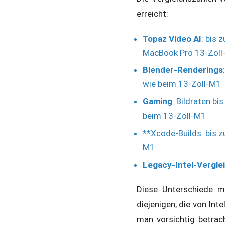
erreicht:
Topaz Video AI
: bis 
MacBook Pro 13-Zoll
Blender-Renderings
wie beim 13-Zoll-M1
Gaming
: Bildraten b
beim 13-Zoll-M1
**Xcode-Builds: bis 
M1
Legacy-Intel-Vergle
Diese Unterschiede 
diejenigen, die von Int
man vorsichtig betrac