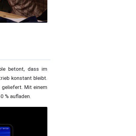
le betont, dass im
ieb konstant bleibt.
geliefert. Mit einem
50 % aufladen.