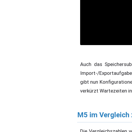
Auch das Speichersub
Import-/Exportaufgab
gibt nun Konfiguratione
verkürzt Wartezeiten i
M5 im Vergleich
Die Vergleichszahlen 