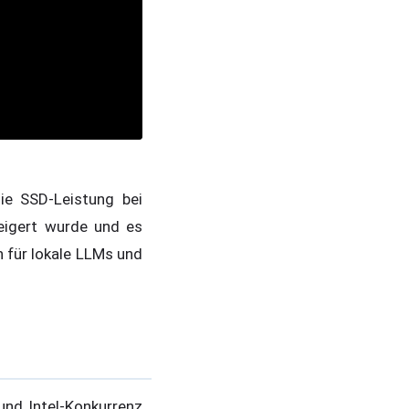
ie SSD-Leistung bei
eigert wurde und es
n für lokale LLMs und
und Intel-Konkurrenz