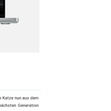
ie Katze nun aus dem
nächsten Generation