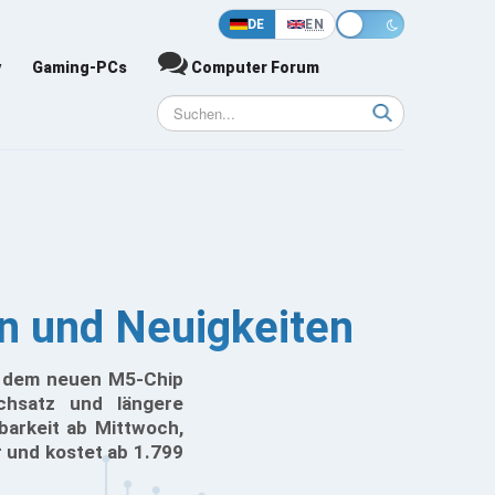
DE
EN
y
Gaming-PCs
Computer Forum
n und Neuigkeiten
it dem neuen M5-Chip
rchsatz und längere
barkeit ab Mittwoch,
 und kostet ab 1.799