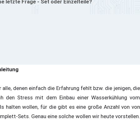
ne letzte Frage - Set oder Einzelteile?
nleitung
r alle, denen einfach die Erfahrung fehlt bzw. die jenigen, die
ch den Stress mit dem Einbau einer Wasserkühlung vom
ls halten wollen, für die gibt es eine große Anzahl von von
mplett-Sets. Genau eine solche wollen wir heute vorstellen.