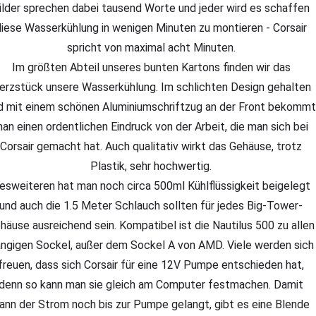
ilder sprechen dabei tausend Worte und jeder wird es schaffen
diese Wasserkühlung in wenigen Minuten zu montieren - Corsair
spricht von maximal acht Minuten.
Im größten Abteil unseres bunten Kartons finden wir das
erzstück unsere Wasserkühlung. Im schlichten Design gehalten
d mit einem schönen Aluminiumschriftzug an der Front bekommt
an einen ordentlichen Eindruck von der Arbeit, die man sich bei
Corsair gemacht hat. Auch qualitativ wirkt das Gehäuse, trotz
Plastik, sehr hochwertig.
esweiteren hat man noch circa 500ml Kühlflüssigkeit beigelegt
und auch die 1.5 Meter Schlauch sollten für jedes Big-Tower-
häuse ausreichend sein. Kompatibel ist die Nautilus 500 zu allen
ngigen Sockel, außer dem Sockel A von AMD. Viele werden sich
freuen, dass sich Corsair für eine 12V Pumpe entschieden hat,
denn so kann man sie gleich am Computer festmachen. Damit
ann der Strom noch bis zur Pumpe gelangt, gibt es eine Blende