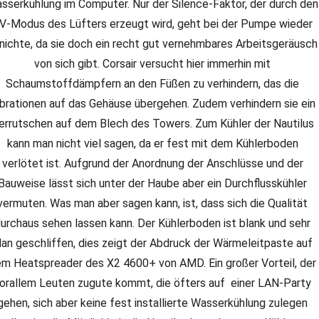
sserkühlung im Computer. Nur der Silence-Faktor, der durch den
V-Modus des Lüfters erzeugt wird, geht bei der Pumpe wieder
nichte, da sie doch ein recht gut vernehmbares Arbeitsgeräusch
von sich gibt. Corsair versucht hier immerhin mit
Schaumstoffdämpfern an den Füßen zu verhindern, das die
ibrationen auf das Gehäuse übergehen. Zudem verhindern sie ein
errutschen auf dem Blech des Towers. Zum Kühler der Nautilus
kann man nicht viel sagen, da er fest mit dem Kühlerboden
verlötet ist. Aufgrund der Anordnung der Anschlüsse und der
Bauweise lässt sich unter der Haube aber ein Durchflusskühler
vermuten. Was man aber sagen kann, ist, dass sich die Qualität
urchaus sehen lassen kann. Der Kühlerboden ist blank und sehr
lan geschliffen, dies zeigt der Abdruck der Wärmeleitpaste auf
m Heatspreader des X2 4600+ von AMD. Ein großer Vorteil, der
orallem Leuten zugute kommt, die öfters auf einer LAN-Party
gehen, sich aber keine fest installierte Wasserkühlung zulegen