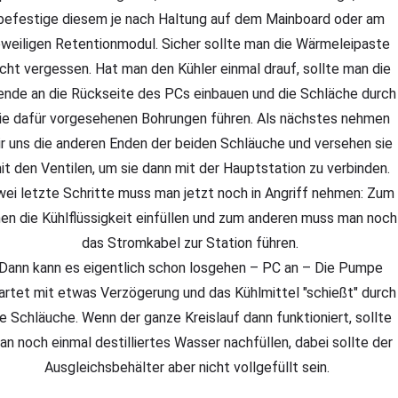
befestige diesem je nach Haltung auf dem Mainboard oder am
eweiligen Retentionmodul. Sicher sollte man die Wärmeleipaste
icht vergessen. Hat man den Kühler einmal drauf, sollte man die
ende an die Rückseite des PCs einbauen und die Schläche durch
ie dafür vorgesehenen Bohrungen führen. Als nächstes nehmen
ir uns die anderen Enden der beiden Schläuche und versehen sie
it den Ventilen, um sie dann mit der Hauptstation zu verbinden.
ei letzte Schritte muss man jetzt noch in Angriff nehmen: Zum
nen die Kühlflüssigkeit einfüllen und zum anderen muss man noch
das Stromkabel zur Station führen.
Dann kann es eigentlich schon losgehen – PC an – Die Pumpe
artet mit etwas Verzögerung und das Kühlmittel "schießt" durch
ie Schläuche. Wenn der ganze Kreislauf dann funktioniert, sollte
an noch einmal destilliertes Wasser nachfüllen, dabei sollte der
Ausgleichsbehälter aber nicht vollgefüllt sein.