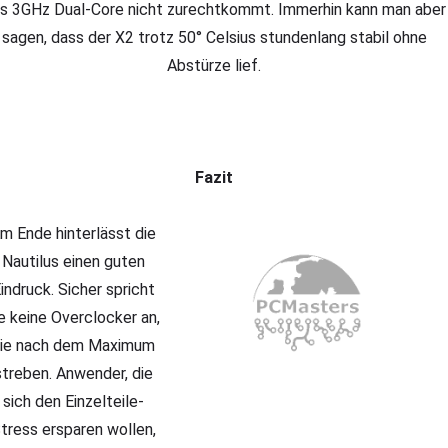
s 3GHz Dual-Core nicht zurechtkommt. Immerhin kann man aber
sagen, dass der X2 trotz 50° Celsius stundenlang stabil ohne
Abstürze lief.
Fazit
m Ende hinterlässt die
Nautilus einen guten
indruck. Sicher spricht
e keine Overclocker an,
ie nach dem Maximum
streben. Anwender, die
sich den Einzelteile-
tress ersparen wollen,