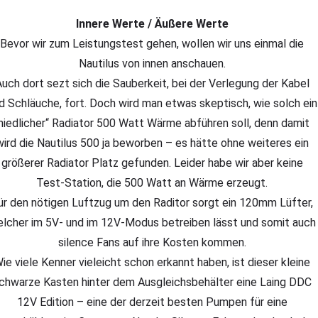
Innere Werte / Äußere Werte
Bevor wir zum Leistungstest gehen, wollen wir uns einmal die
Nautilus von innen anschauen.
uch dort sezt sich die Sauberkeit, bei der Verlegung der Kabel
d Schläuche, fort. Doch wird man etwas skeptisch, wie solch ein
niedlicher“ Radiator 500 Watt Wärme abführen soll, denn damit
wird die Nautilus 500 ja beworben – es hätte ohne weiteres ein
größerer Radiator Platz gefunden. Leider habe wir aber keine
Test-Station, die 500 Watt an Wärme erzeugt.
ür den nötigen Luftzug um den Raditor sorgt ein 120mm Lüfter,
lcher im 5V- und im 12V-Modus betreiben lässt und somit auch
silence Fans auf ihre Kosten kommen.
ie viele Kenner vieleicht schon erkannt haben, ist dieser kleine
chwarze Kasten hinter dem Ausgleichsbehälter eine Laing DDC
12V Edition – eine der derzeit besten Pumpen für eine