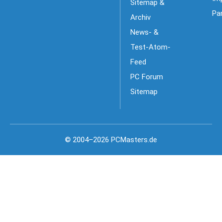
Sitemap &
Pa
Archiv
News- &
Test-Atom-
Feed
PC Forum
Sitemap
© 2004–2026 PCMasters.de