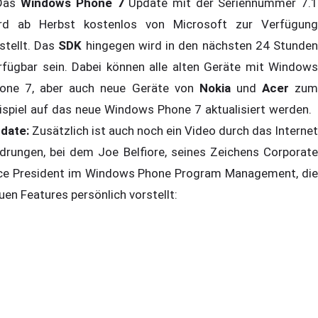
as
Windows Phone 7
Update mit der Seriennummer 7.
rd ab Herbst kostenlos von Microsoft zur Verfügung
stellt. Das
SDK
hingegen wird in den nächsten 24 Stunde
rfügbar sein. Dabei können alle alten Geräte mit Windows
one 7, aber auch neue Geräte von
Nokia
und
Acer
zu
ispiel auf das neue Windows Phone 7 aktualisiert werden.
date:
Zusätzlich ist auch noch ein Video durch das Internet
drungen, bei dem Joe Belfiore, seines Zeichens Corporate
ce President im Windows Phone Program Management, die
uen Features persönlich vorstellt: