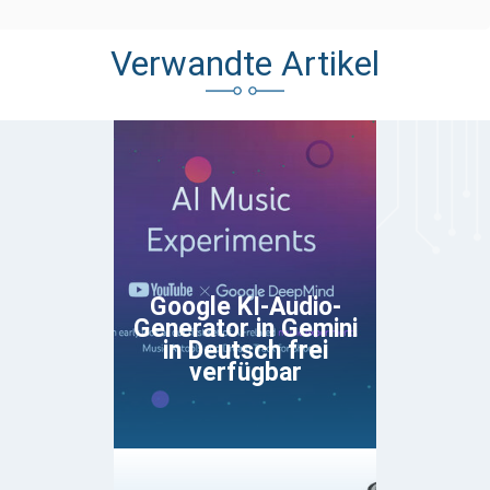
Verwandte Artikel
Google KI-Audio-
Generator in Gemini
in Deutsch frei
verfügbar