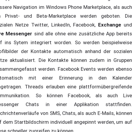
ssere Navigation im Windows Phone Marketplace, als auch
n Privat- und Beta-Marketplace werden geboten. Die
zialen Netze Twitter, LinkedIn, Facebook,
Exchange
un
ve Messenger
sind alle ohne eine zusätzliche App bereits
ef ins Sytem integriert worden. So werden beispielweise
ofilbilder der Kontakte automatisch anhand der sozialen
tze aktualisiert. Die Kontakte können zudem in Gruppen
sammengefasst werden. Facebook Events werden ebenso
tomatisch mit einer Erinnerung in den Kalender
ngetragen. Threads erlauben eine plattformübergreifende
mmunikation. So können Facebook, als auch Live
ssenger Chats in einer Applikation stattfinden.
chrichtenverläufe von SMS, Chats, als auch E-Mails, können
f dem Startbildschirm individuell angepinnt werden, um auf
ese schneller zugreifen zu können.