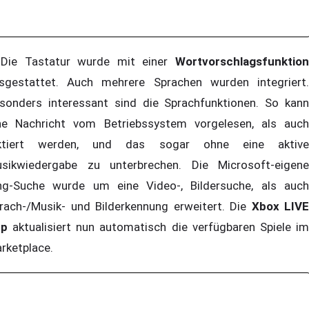
e Tastatur wurde mit einer
Wortvorschlagsfunktion
sgestattet. Auch mehrere Sprachen wurden integriert.
sonders interessant sind die Sprachfunktionen. So kann
ne Nachricht vom Betriebssystem vorgelesen, als auch
ktiert werden, und das sogar ohne eine aktive
sikwiedergabe zu unterbrechen. Die Microsoft-eigene
ng-Suche wurde um eine Video-, Bildersuche, als auch
rach-/Musik- und Bilderkennung erweitert. Die
Xbox LIVE
pp
aktualisiert nun automatisch die verfügbaren Spiele im
rketplace.