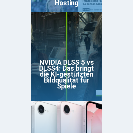
Hosting
NVIDIA DLSS 5 vs
DLSS4: Das bringt
die KI-gestützten
Bildqualität für
Spiele