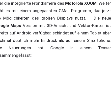
er die integrierte Frontkamera des
Motorola XOOM
. Weite
ht es mit einem angepassten GMail Programm, das jetzt
e Möglichkeiten des großen Displays nutzt. Die neue
ogle Maps
Version mit 3D-Ansicht und Vektor-Karten is
reits auf Android verfügbar, schindet auf einem Tablet aber
chmal deutlich mehr Eindruck als auf einem Smartphone.
lle Neuerungen hat Google in einem Teaser
sammengefasst: