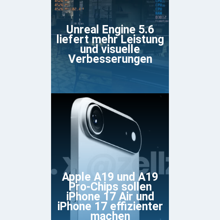
Unreal Engine 5.6
liefert mehr Leistung
und visuelle
Verbesserungen
Apple A19 und A19
Pro-Chips sollen
iPhone 17 Air und
iPhone 17 effizienter
machen