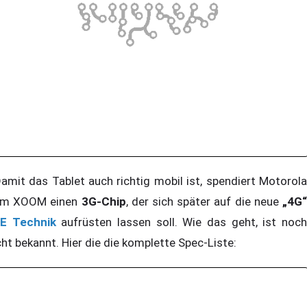
mit das Tablet auch richtig mobil ist, spendiert Motorola
m XOOM einen
3G-Chip
, der sich später auf die neue
„4G
E Technik
aufrüsten lassen soll. Wie das geht, ist noc
cht bekannt. Hier die die komplette Spec-Liste: