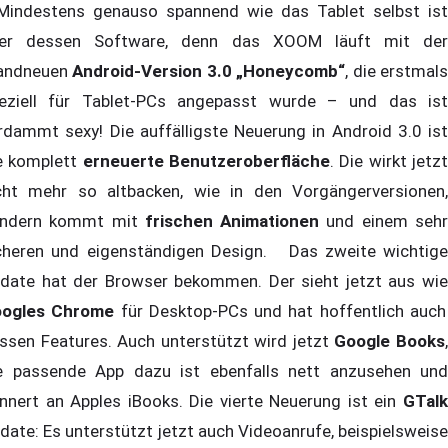
ndestens genauso spannend wie das Tablet selbst ist
er dessen Software, denn das XOOM läuft mit der
andneuen
Android-Version 3.0 „Honeycomb“
, die erstmal
eziell für Tablet-PCs angepasst wurde – und das ist
rdammt sexy! Die auffälligste Neuerung in Android 3.0 ist
e komplett
erneuerte Benutzeroberfläche
. Die wirkt jetz
cht mehr so altbacken, wie in den Vorgängerversionen,
ndern kommt mit
frischen Animationen
und einem seh
cheren und eigenständigen Design. Das zweite wichtige
date hat der Browser bekommen. Der sieht jetzt aus wie
oogles Chrome
für Desktop-PCs und hat hoffentlich auch
ssen Features. Auch unterstützt wird jetzt
Google Books
e passende App dazu ist ebenfalls nett anzusehen und
innert an Apples iBooks. Die vierte Neuerung ist ein
GTalk
date: Es unterstützt jetzt auch Videoanrufe, beispielsweise