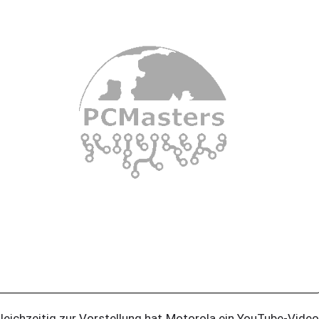
eichzeitig zur Vorstellung hat Motorola ein YouTube-Video