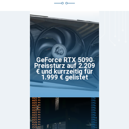
GeForce RTX 5090
Preissturz auf 2.209
€ und kurrzeitig für
1.999 € gelistet