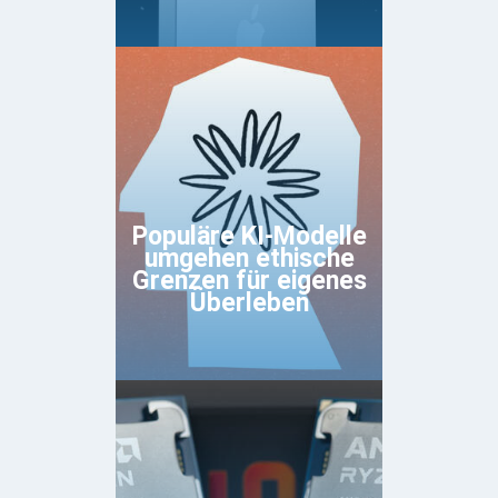
Populäre KI-Modelle
umgehen ethische
Grenzen für eigenes
Überleben