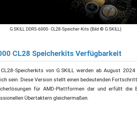
G.SKILL DDR5-6000- CL28-Speicher-Kits (Bild © G.SKILL)
00 CL28 Speicherkits Verfügbarkeit
CL28-Speicherkits von G.SKILL werden ab August 2024 
lich sein. Diese Version stellt einen bedeutenden Fortschritt
icherlösungen für AMD-Plattformen dar und erfüllt die 
ssionellen Übertaktern gleichermaßen.