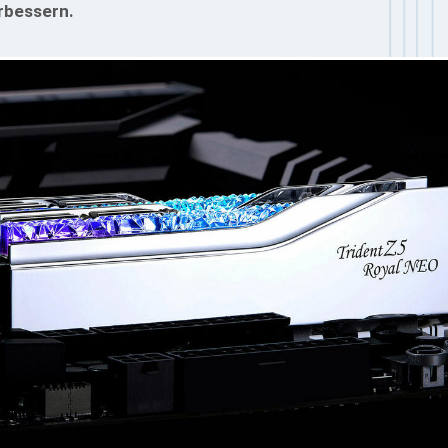
rbessern.