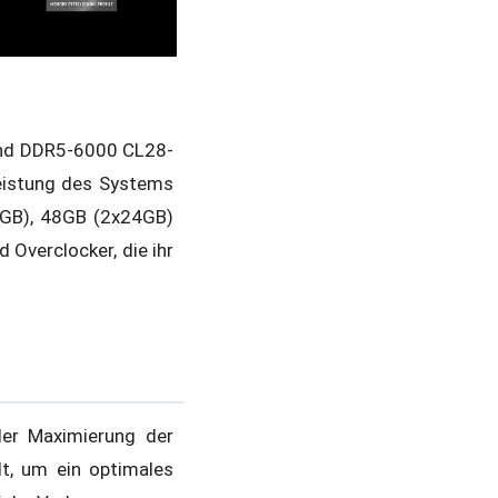
und DDR5-6000 CL28-
eistung des Systems
2GB), 48GB (2x24GB)
 Overclocker, die ihr
der Maximierung der
t, um ein optimales