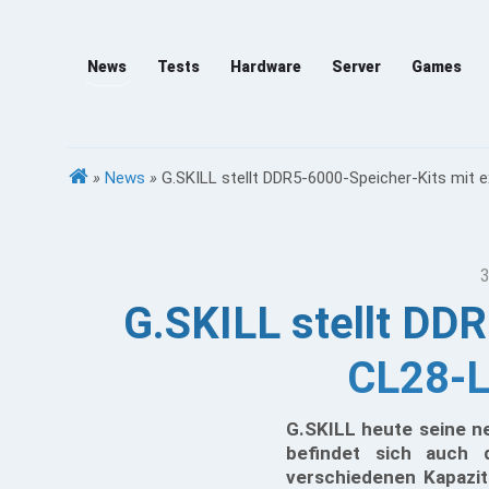
News
Tests
Hardware
Server
Games
»
News
»
G.SKILL stellt DDR5-6000-Speicher-Kits mit 
3
G.SKILL stellt DDR
CL28-L
G.SKILL heute seine ne
befindet sich auch d
verschiedenen Kapazit