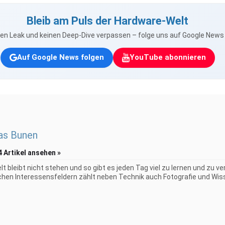
Bleib am Puls der Hardware-Welt
nen Leak und keinen Deep-Dive verpassen – folge uns auf Google New
Auf Google News folgen
YouTube abonnieren
as Bunen
4 Artikel ansehen »
elt bleibt nicht stehen und so gibt es jeden Tag viel zu lernen und zu 
chen Interessensfeldern zählt neben Technik auch Fotografie und Wiss