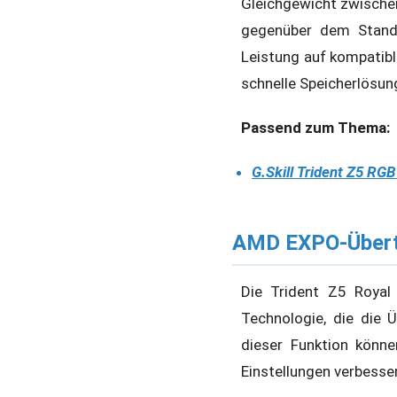
Gleichgewicht zwische
gegenüber dem Standa
Leistung auf kompatibl
schnelle Speicherlösun
Passend zum Thema:
G.Skill Trident Z5 RG
AMD EXPO-Übert
Die Trident Z5 Royal
Technologie, die die 
dieser Funktion könne
Einstellungen verbesse