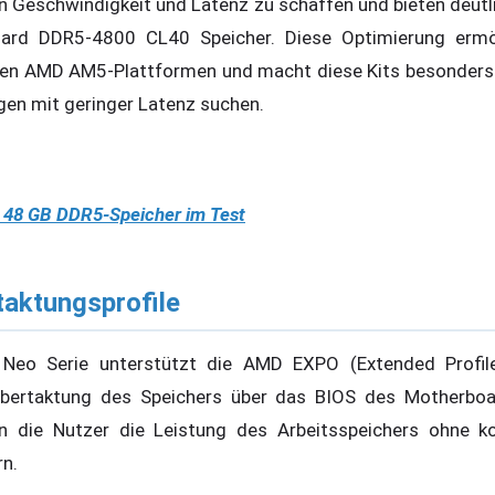
n Geschwindigkeit und Latenz zu schaffen und bieten deut
rd DDR5-4800 CL40 Speicher. Diese Optimierung ermög
en AMD AM5-Plattformen und macht diese Kits besonders att
gen mit geringer Latenz suchen.
B 48 GB DDR5-Speicher im Test
aktungsprofile
 Neo Serie unterstützt die AMD EXPO (Extended Profile
Übertaktung des Speichers über das BIOS des Motherboar
n die Nutzer die Leistung des Arbeitsspeichers ohne ko
rn.