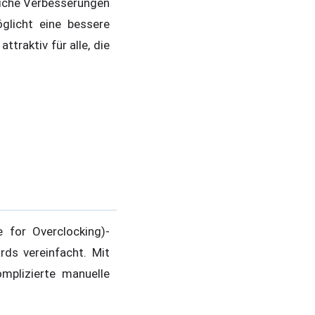
liche Verbesserungen
licht eine bessere
raktiv für alle, die
 for Overclocking)-
ds vereinfacht. Mit
mplizierte manuelle