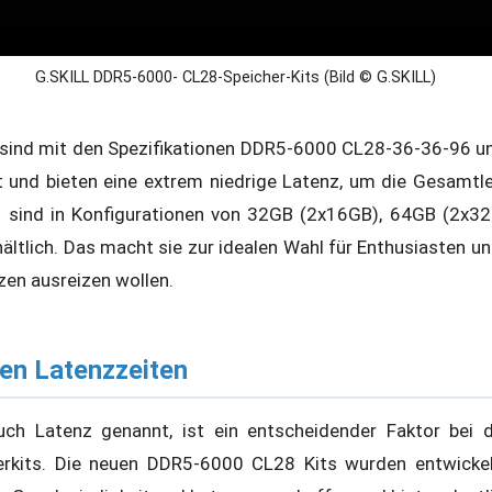
G.SKILL DDR5-6000- CL28-Speicher-Kits (Bild © G.SKILL)
s sind mit den Spezifikationen DDR5-6000 CL28-36-36-96 
 und bieten eine extrem niedrige Latenz, um die Gesamtl
ts sind in Konfigurationen von 32GB (2x16GB), 64GB (2x3
tlich. Das macht sie zur idealen Wahl für Enthusiasten und
zen ausreizen wollen.
en Latenzzeiten
uch Latenz genannt, ist ein entscheidender Faktor bei 
erkits. Die neuen DDR5-6000 CL28 Kits wurden entwickel