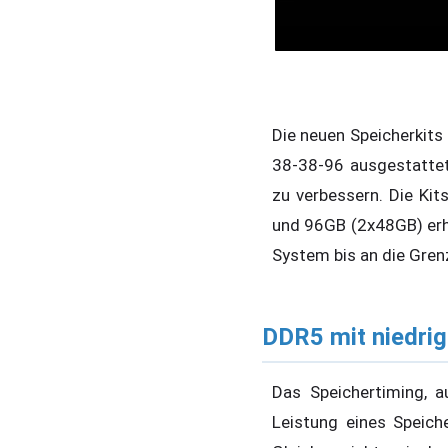
Die neuen Speicherkit
38-38-96 ausgestattet
zu verbessern. Die Ki
und 96GB (2x48GB) erhäl
System bis an die Gren
DDR5 mit niedrig
Das Speichertiming, a
Leistung eines Speich