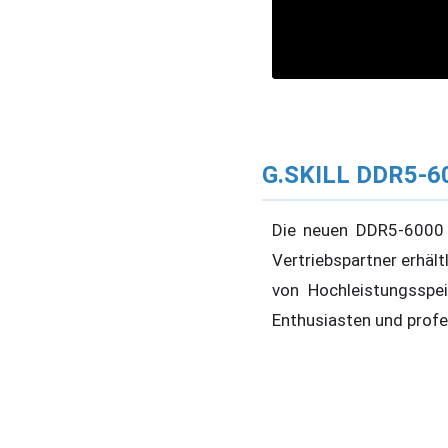
G.SKILL DDR5-60
Die neuen DDR5-6000 
Vertriebspartner erhält
von Hochleistungsspe
Enthusiasten und profe