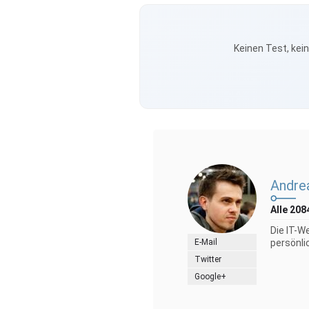
Keinen Test, kei
Andre
Alle 208
Die IT-W
E-Mail
persönli
Twitter
Google+