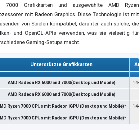
X 7000 Grafikkarten und ausgewählte AMD Ryzen
ozessoren mit Radeon Graphics. Diese Technologie ist mit
usenden von Spielen kompatibel, darunter auch solche, die
lkan- und OpenGL-APIs verwenden, was sie vielseitig für
rschiedene Gaming-Setups macht.
Unterstützte Grafikkarten
A
Unterstützte Grafikkarten
A
AMD Radeon RX 6000 and 7000(Desktop und Mobile)
14
AMD Radeon RX 6000 and 7000(Desktop und Mobile)
MD Ryzen 7000 CPUs mit Radeon iGPU (Desktop und Mobile)*
14
MD Ryzen 7000 CPUs mit Radeon iGPU (Desktop und Mobile)*