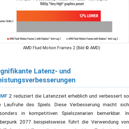
AMD Fluid Motion Frames 2 (Bild © AMD)
ignifikante Latenz- und
eistungsverbesserungen
FMF
2 reduziert die Latenzzeit erheblich und verbessert so
e Laufruhe des Spiels. Diese Verbesserung macht sich
sonders in kompetitiven Spielszenarien bemerkbar. In
berpunk 2077 beispielsweise führt die Verwendung von