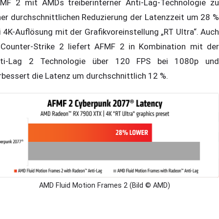
MF 2 mit AMDs treiberinterner Anti-Lag-Technologie zu
ner durchschnittlichen Reduzierung der Latenzzeit um 28 %
i 4K-Auflösung mit der Grafikvoreinstellung „RT Ultra“. Auch
 Counter-Strike 2 liefert AFMF 2 in Kombination mit der
ti-Lag 2 Technologie über 120 FPS bei 1080p und
rbessert die Latenz um durchschnittlich 12 %.
AMD Fluid Motion Frames 2 (Bild © AMD)