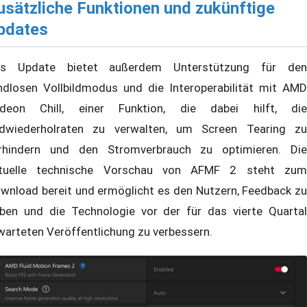
usätzliche Funktionen und zukünftige
pdates
s Update bietet außerdem Unterstützung für den
ndlosen Vollbildmodus und die Interoperabilität mit AMD
deon Chill, einer Funktion, die dabei hilft, die
ldwiederholraten zu verwalten, um Screen Tearing zu
rhindern und den Stromverbrauch zu optimieren. Die
tuelle technische Vorschau von AFMF 2 steht zum
wnload bereit und ermöglicht es den Nutzern, Feedback zu
ben und die Technologie vor der für das vierte Quartal
warteten Veröffentlichung zu verbessern.