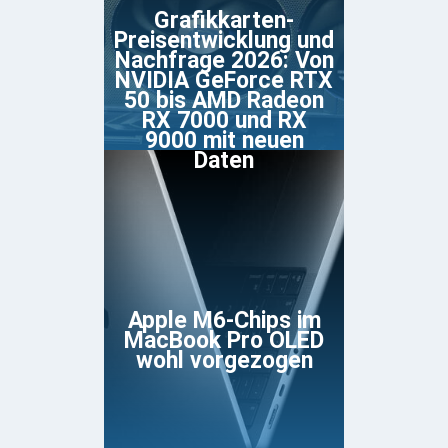
Grafikkarten-
Preisentwicklung und
Nachfrage 2026: Von
NVIDIA GeForce RTX
50 bis AMD Radeon
RX 7000 und RX
9000 mit neuen
Daten
Apple M6-Chips im
MacBook Pro OLED
wohl vorgezogen