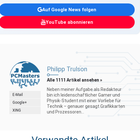
Auf Google News folgen
YouTube abonnieren
Philipp Trulson
Alle 1111 Artikel ansehen »
Neben meiner Aufgabe als Redakteur
E-Mail
bin ich leidenschaftlicher Gamer und
Physik-Student mit einer Vorliebe für
Google+
Technik – genauer gesagt Grafikkarten
XING
und Prozessoren...