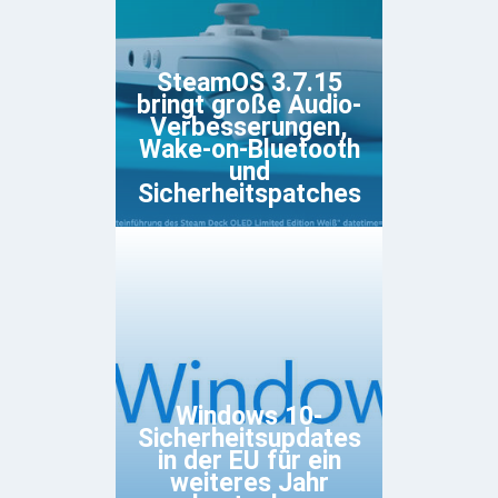
SteamOS 3.7.15
bringt große Audio-
Verbesserungen,
Wake-on-Bluetooth
und
Sicherheitspatches
Windows 10-
Sicherheitsupdates
in der EU für ein
weiteres Jahr