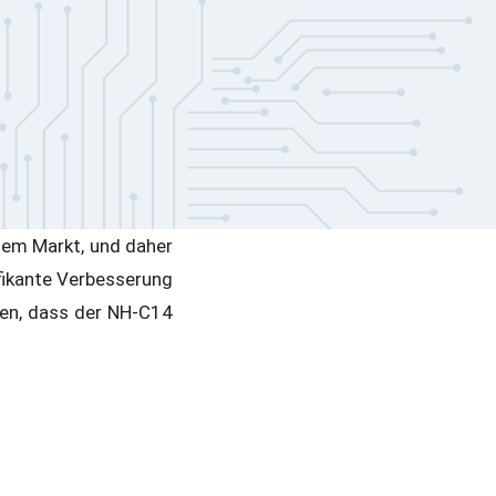
dem Markt, und daher
fikante Verbesserung
gen, dass der NH-C14