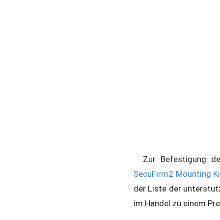
Zur Befestigung des
SecuFirm2 Mounting Ki
der Liste der unterstü
im Handel zu einem Pre