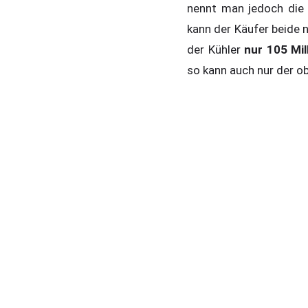
nennt man jedoch die M
kann der Käufer beide 
der Kühler
nur 105 Mil
so kann auch nur der o