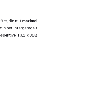
fter, die mit
maximal
min heruntergeregelt
spektive 13,2 dB(A)