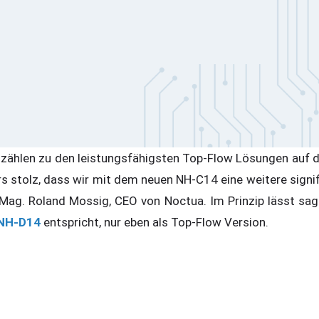
 zählen zu den leistungsfähigsten Top-Flow Lösungen auf 
 stolz, dass wir mit dem neuen NH-C14 eine weitere signi
 Mag. Roland Mossig, CEO von Noctua. Im Prinzip lässt sa
NH-D14
entspricht, nur eben als Top-Flow Version.