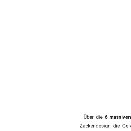
Über die
6 massiven
Zackendesign die Gerä