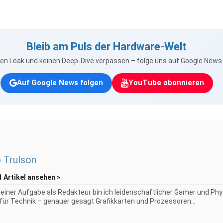
Bleib am Puls der Hardware-Welt
nen Leak und keinen Deep-Dive verpassen – folge uns auf Google New
Auf Google News folgen
YouTube abonnieren
p Trulson
1 Artikel ansehen »
iner Aufgabe als Redakteur bin ich leidenschaftlicher Gamer und Phy
 für Technik – genauer gesagt Grafikkarten und Prozessoren...