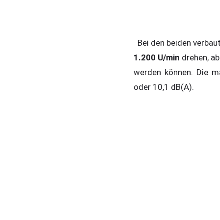
Bei den beiden verbaut
1.200 U/min
drehen, ab
werden können. Die ma
oder 10,1 dB(A).