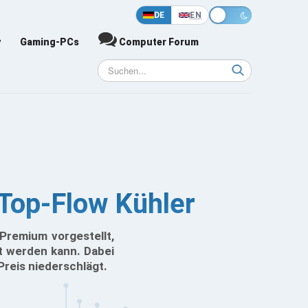
DE
EN
y
Gaming-PCs
Computer Forum
Top-Flow Kühler
Premium vorgestellt,
kt werden kann. Dabei
Preis niederschlägt.