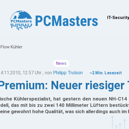
IT-Securit
Flow Kühler
News
24.11.2010, 12:57 Uhr
, von
Philipp Trulson
~2 Min. Lesezeit
remium: Neuer riesiger 
ische Kühlerspezialist, hat gestern den neuen NH-C14 
ell, das mit bis zu zwei 140 Millimeter Lüftern bestüc
ine gewohnt hohe Qualität, was sich allerdings auch im 