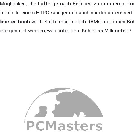
öglichkeit, die Lüfter je nach Belieben zu montieren. Für
nutzen. In einem HTPC kann jedoch auch nur der untere ver
limeter hoch
wird. Sollte man jedoch RAMs mit hohen Küh
bere genutzt werden, was unter dem Kühler 65 Millimeter Pl