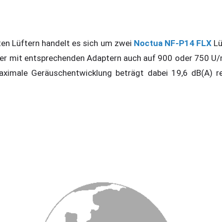
en Lüftern handelt es sich um zwei
Noctua NF-P14 FLX
Lü
er mit entsprechenden Adaptern auch auf 900 oder 750 U/
ximale Geräuschentwicklung beträgt dabei 19,6 dB(A) re