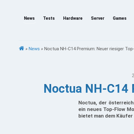
News
Tests
Hardware
Server
Games
»
News
»
Noctua NH-C14 Premium: Neuer riesiger Top-
Noctua NH-C14 P
Noctua, der österreich
ein neues Top-Flow Mod
bietet man dem Käufer e