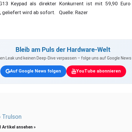
G13 Keypad als direkter Konkurrent ist mit 59,90 Euro 
 geliefert wird ab sofort. Quelle: Razer
Bleib am Puls der Hardware-Welt
nen Leak und keinen Deep-Dive verpassen – folge uns auf Google New
Auf Google News folgen
YouTube abonnieren
p Trulson
1 Artikel ansehen »