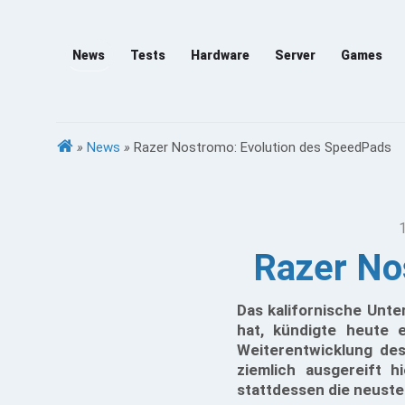
News
Tests
Hardware
Server
Games
»
News
»
Razer Nostromo: Evolution des SpeedPads
Razer No
Das kalifornische Unt
hat, kündigte heute e
Weiterentwicklung de
ziemlich ausgereift 
stattdessen die neuste