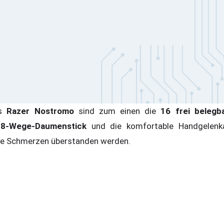
es
Razer Nostromo
sind zum einen die
16 frei beleg
r
8-Wege-Daumenstick
und die komfortable Handgelenka
hne Schmerzen überstanden werden.