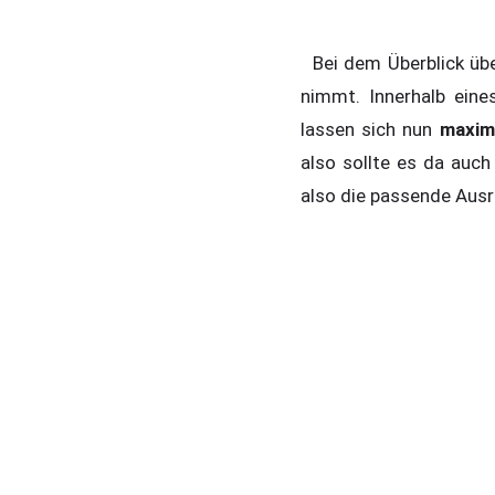
Bei dem Überblick übe
nimmt. Innerhalb ein
lassen sich nun
maxim
also sollte es da au
also die passende Ausr