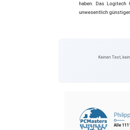
haben. Das Logitech 
unwesentlich günstiger,
Keinen Test, kei
Philip
Alle 111