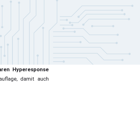
baren Hyperesponse
uflage, damit auch