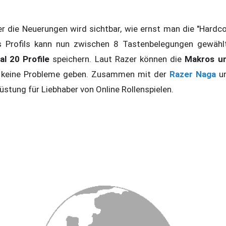
r die Neuerungen wird sichtbar, wie ernst man die "Har
es Profils kann nun zwischen 8 Tastenbelegungen gewäh
al 20 Profile
speichern. Laut Razer können die
Makros un
ch keine Probleme geben. Zusammen mit der
Razer Naga
u
üstung für Liebhaber von Online Rollenspielen.