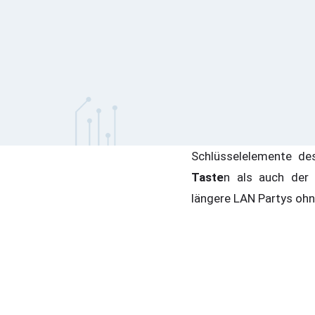
Schlüsselelemente d
Taste
n als auch de
längere LAN Partys o