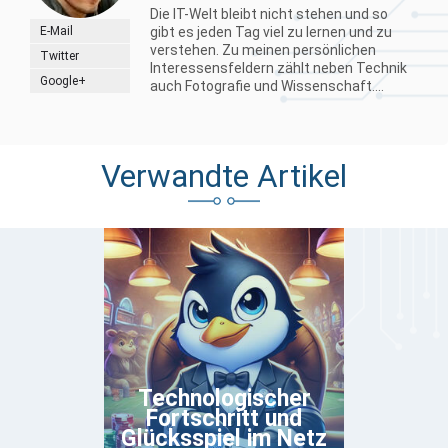
Die IT-Welt bleibt nicht stehen und so
E-Mail
gibt es jeden Tag viel zu lernen und zu
verstehen. Zu meinen persönlichen
Twitter
Interessensfeldern zählt neben Technik
Google+
auch Fotografie und Wissenschaft....
Verwandte Artikel
Technologischer
Fortschritt und
Glücksspiel im Netz