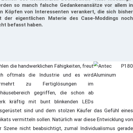
rden so manch falsche Gedankenansätze vor allem in
n Köpfen von Interessenten verankert, die sich bisher
t der eigentlichen Materie des Case-Moddings noch
cht befasst haben.
hlen die handwerklichen Fähigkeiten, freut
ch oftmals die Industrie und es wird
ermehrt zu Fertiglösungen im
häusebereich gegriffen, die schon ab
rk kräftig mit bunt blinkenden LEDs
sgerüstet sind und dem stolzen Käufer das Gefühl eines
ikats vermitteln sollen. Natürlich war diese Entwicklung von
r Szene nicht beabsichtigt, zumal Individualismus gerade