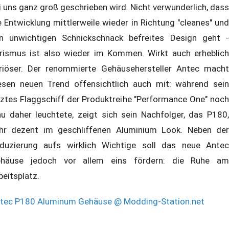
i uns ganz groß geschrieben wird. Nicht verwunderlich, dass
e Entwicklung mittlerweile wieder in Richtung "cleanes" und
n unwichtigen Schnickschnack befreites Design geht -
rismus ist also wieder im Kommen. Wirkt auch erheblich
riöser. Der renommierte Gehäusehersteller Antec macht
esen neuen Trend offensichtlich auch mit: während sein
tztes Flaggschiff der Produktreihe "Performance One" noch
au daher leuchtete, zeigt sich sein Nachfolger, das P180,
hr dezent im geschliffenen Aluminium Look. Neben der
duzierung aufs wirklich Wichtige soll das neue Antec
häuse jedoch vor allem eins fördern: die Ruhe am
beitsplatz.
tec P180 Aluminum Gehäuse @ Modding-Station.net