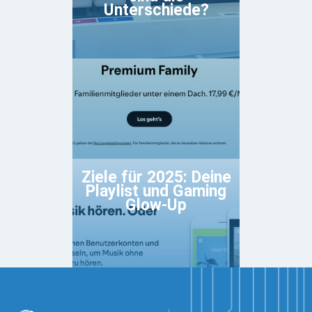
Unterschiede?
Ziele für 2025: Deine
Playlist und Gaming
Glow-Up