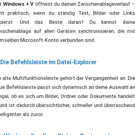
t
Windows + V
öffnest du deinen Zwischenablageverlauf –
ht praktisch, wenn du ständig Text, Bilder oder Links
opierst. Und das Beste daran? Du kannst deine
ischenablage auf allen Geräten synchronisieren, die mit
mselben Microsoft-Konto verbunden sind.
 Die Befehlsleiste im Datei-Explorer
e alte Multifunktionsleiste gehört der Vergangenheit an. Die
ue Befehlsleiste passt sich dynamisch an deine Auswahl an
egal, ob es sich um Bilder, Ordner oder Dokumente handelt
und ist dadurch übersichtlicher, schneller und überraschend
telligenter als zuvor.