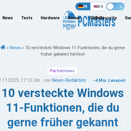
DE
EN
News
Tests
Hardware
Server
Games
IT-Security
Ga
»
News
»
10 versteckte Windows 11-Funktionen, die du gerne
früher gekannt hättest
Partnernews
2.11.2025, 17:13 Uhr
, von
News-Redaktion
~4 Min. Lesezeit
10 versteckte Windows
11-Funktionen, die du
gerne früher gekannt