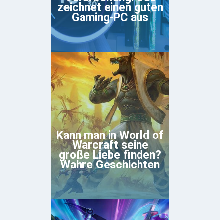
zeichnet einen guten
Gaming-PC aus
Kann man in World of
Warcraft seine
große Liebe finden?
Wahre Geschichten