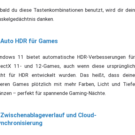
bald du diese Tastenkombinationen benutzt, wird dir dein
skelgedächtnis danken.
. Auto HDR für Games
ndows 11 bietet automatische HDR-Verbesserungen für
rectX 11- und 12-Games, auch wenn diese ursprünglich
cht für HDR entwickelt wurden. Das heißt, dass deine
teren Games plötzlich mit mehr Farben, Licht und Tiefe
änzen – perfekt für spannende Gaming-Nächte.
 Zwischenablageverlauf und Cloud-
ynchronisierung