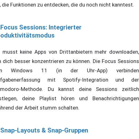
r, die Funktionen zu entdecken, die du noch nicht kanntest.
 Focus Sessions: Integrierter
roduktivitätsmodus
 musst keine Apps von Drittanbietern mehr downloaden,
 dich besser konzentrieren zu können. Die Focus Sessions
on Windows 11 (in der Uhr-App) verbinden
fgabenerfassung mit Spotify-Integration und der
modoro-Methode. Du kannst deine Sessions zeitlich
stlegen, deine Playlist hören und Benachrichtigungen
hrend der Arbeit stumm schalten.
. Snap-Layouts & Snap-Gruppen