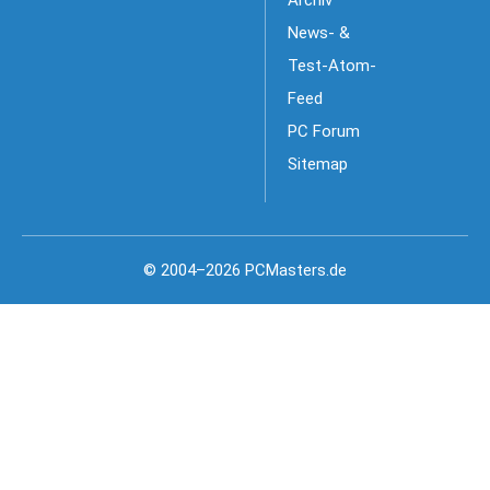
Archiv
News- &
Test-Atom-
Feed
PC Forum
Sitemap
© 2004–2026 PCMasters.de