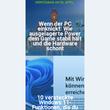
Wenn der PC
einknickt: Wie
ausgelagerte Power
dein Game stabil hält
und die Hardware
schont
10 versteckte
Windows 11-
Funktionen, die du