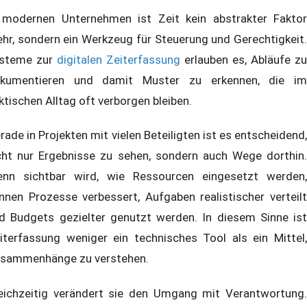
 modernen Unternehmen ist Zeit kein abstrakter Faktor
hr, sondern ein Werkzeug für Steuerung und Gerechtigkeit.
steme zur
digitalen Zeiterfassung
erlauben es, Abläufe zu
kumentieren und damit Muster zu erkennen, die im
ktischen Alltag oft verborgen bleiben.
rade in Projekten mit vielen Beteiligten ist es entscheidend,
cht nur Ergebnisse zu sehen, sondern auch Wege dorthin.
nn sichtbar wird, wie Ressourcen eingesetzt werden,
nnen Prozesse verbessert, Aufgaben realistischer verteilt
d Budgets gezielter genutzt werden. In diesem Sinne ist
iterfassung weniger ein technisches Tool als ein Mittel,
sammenhänge zu verstehen.
eichzeitig verändert sie den Umgang mit Verantwortung.