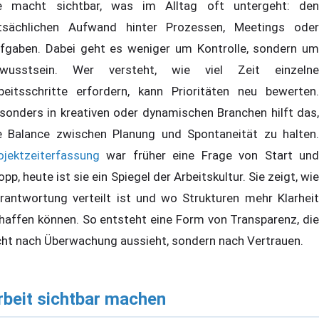
e macht sichtbar, was im Alltag oft untergeht: den
tsächlichen Aufwand hinter Prozessen, Meetings oder
fgaben. Dabei geht es weniger um Kontrolle, sondern um
wusstsein. Wer versteht, wie viel Zeit einzelne
beitsschritte erfordern, kann Prioritäten neu bewerten.
sonders in kreativen oder dynamischen Branchen hilft das,
e Balance zwischen Planung und Spontaneität zu halten.
ojektzeiterfassung
war früher eine Frage von Start und
opp, heute ist sie ein Spiegel der Arbeitskultur. Sie zeigt, wie
rantwortung verteilt ist und wo Strukturen mehr Klarheit
haffen können. So entsteht eine Form von Transparenz, die
cht nach Überwachung aussieht, sondern nach Vertrauen.
rbeit sichtbar machen