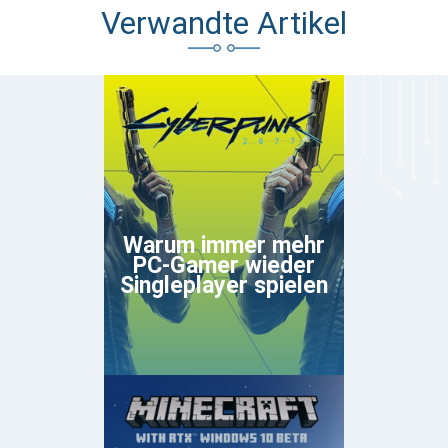
Verwandte Artikel
Warum immer mehr
PC-Gamer wieder
Singleplayer spielen