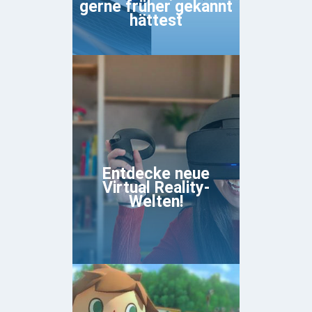
gerne früher gekannt
hättest
Entdecke neue
Virtual Reality-
Welten!