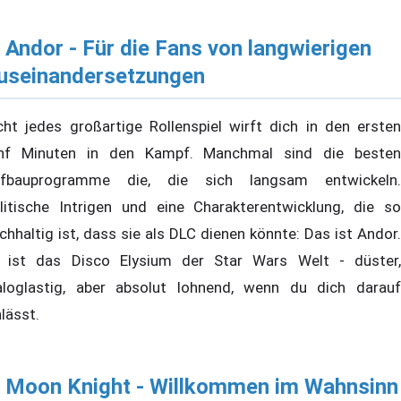
. Andor - Für die Fans von langwierigen
useinandersetzungen
cht jedes großartige Rollenspiel wirft dich in den ersten
nf Minuten in den Kampf. Manchmal sind die besten
fbauprogramme die, die sich langsam entwickeln.
litische Intrigen und eine Charakterentwicklung, die so
ichhaltig ist, dass sie als DLC dienen könnte: Das ist Andor.
 ist das Disco Elysium der Star Wars Welt - düster,
aloglastig, aber absolut lohnend, wenn du dich darauf
nlässt.
. Moon Knight - Willkommen im Wahnsinn