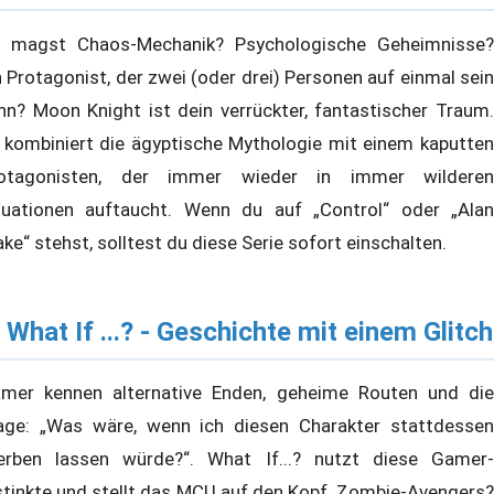
 magst Chaos-Mechanik? Psychologische Geheimnisse?
n Protagonist, der zwei (oder drei) Personen auf einmal sein
nn? Moon Knight ist dein verrückter, fantastischer Traum.
 kombiniert die ägyptische Mythologie mit einem kaputten
otagonisten, der immer wieder in immer wilderen
tuationen auftaucht. Wenn du auf „Control“ oder „Alan
ke“ stehst, solltest du diese Serie sofort einschalten.
. What If ...? - Geschichte mit einem Glitch
mer kennen alternative Enden, geheime Routen und die
age: „Was wäre, wenn ich diesen Charakter stattdessen
erben lassen würde?“. What If...? nutzt diese Gamer-
stinkte und stellt das MCU auf den Kopf. Zombie-Avengers?