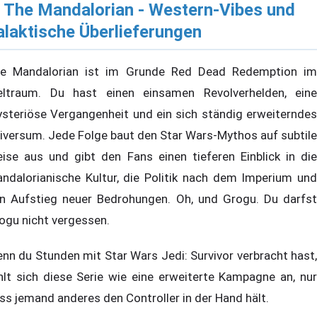
. The Mandalorian - Western-Vibes und
alaktische Überlieferungen
e Mandalorian ist im Grunde Red Dead Redemption im
ltraum. Du hast einen einsamen Revolverhelden, eine
steriöse Vergangenheit und ein sich ständig erweiterndes
iversum. Jede Folge baut den Star Wars-Mythos auf subtile
ise aus und gibt den Fans einen tieferen Einblick in die
ndalorianische Kultur, die Politik nach dem Imperium und
n Aufstieg neuer Bedrohungen. Oh, und Grogu. Du darfst
ogu nicht vergessen.
nn du Stunden mit Star Wars Jedi: Survivor verbracht hast,
hlt sich diese Serie wie eine erweiterte Kampagne an, nur
ss jemand anderes den Controller in der Hand hält.