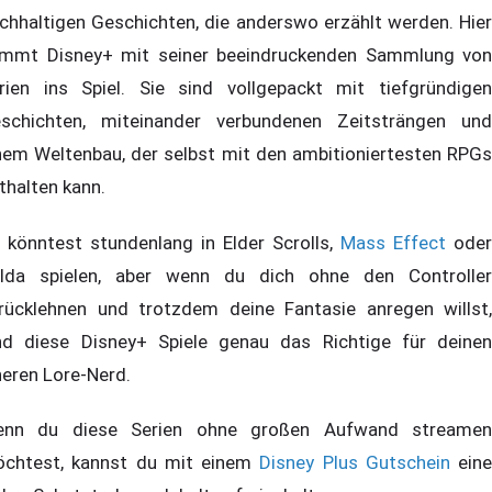
ichhaltigen Geschichten, die anderswo erzählt werden. Hier
mmt Disney+ mit seiner beeindruckenden Sammlung von
rien ins Spiel. Sie sind vollgepackt mit tiefgründigen
schichten, miteinander verbundenen Zeitsträngen und
nem Weltenbau, der selbst mit den ambitioniertesten RPGs
thalten kann.
 könntest stundenlang in Elder Scrolls,
Mass Effect
oder
lda spielen, aber wenn du dich ohne den Controller
rücklehnen und trotzdem deine Fantasie anregen willst,
nd diese Disney+ Spiele genau das Richtige für deinen
neren Lore-Nerd.
nn du diese Serien ohne großen Aufwand streamen
chtest, kannst du mit einem
Disney Plus Gutschein
eine