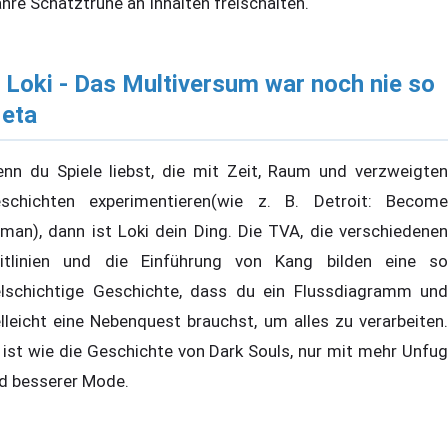
hre Schatztruhe an Inhalten freischalten.
. Loki - Das Multiversum war noch nie so
eta
nn du Spiele liebst, die mit Zeit, Raum und verzweigten
schichten experimentieren(wie z. B. Detroit: Become
man), dann ist Loki dein Ding. Die TVA, die verschiedenen
itlinien und die Einführung von Kang bilden eine so
elschichtige Geschichte, dass du ein Flussdiagramm und
elleicht eine Nebenquest brauchst, um alles zu verarbeiten.
 ist wie die Geschichte von Dark Souls, nur mit mehr Unfug
d besserer Mode.