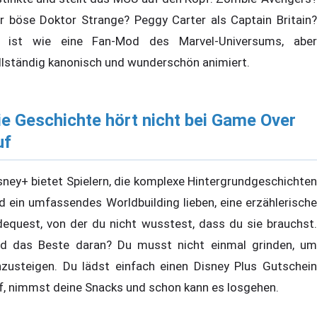
r böse Doktor Strange? Peggy Carter als Captain Britain?
 ist wie eine Fan-Mod des Marvel-Universums, aber
llständig kanonisch und wunderschön animiert.
ie Geschichte hört nicht bei Game Over
uf
sney+ bietet Spielern, die komplexe Hintergrundgeschichten
d ein umfassendes Worldbuilding lieben, eine erzählerische
dequest, von der du nicht wusstest, dass du sie brauchst.
d das Beste daran? Du musst nicht einmal grinden, um
nzusteigen. Du lädst einfach einen Disney Plus Gutschein
f, nimmst deine Snacks und schon kann es losgehen.