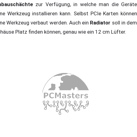
nbauschächte
zur Verfügung, in welche man die Geräte
ne Werkzeug installieren kann. Selbst PCIe Karten können
ne Werkzeug verbaut werden. Auch ein
Radiator
soll in de
häuse Platz finden können, genau wie ein 12 cm Lüfter.