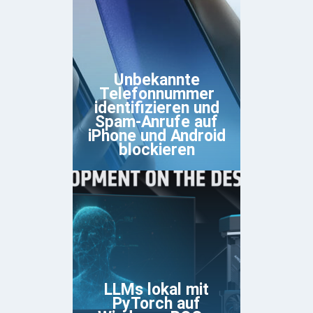
Unbekannte
Telefonnummer
identifizieren und
Spam-Anrufe auf
iPhone und Android
blockieren
LLMs lokal mit
PyTorch auf