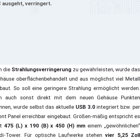
 ausgeht, verringert.
 die
Strahlungsverringerung
zu gewährleisten, wurde da
häuse oberflächenbehandelt und aus möglichst viel Metall
baut. So soll eine geringere Strahlung ermöglicht werden.
 auch sonst direkt mit dem neuen Gehäuse Punkten
nnen, wurde selbst das aktuelle
USB 3.0
integriert bzw. pe
ont Panel erreichbar eingebaut. Größen-mäßig entspricht es
it
475 (L) x 190 (B) x 450 (H) mm
einem „gewöhnlichen
di-Tower. Für optische Laufwerke stehen
vier 5,25 Zol