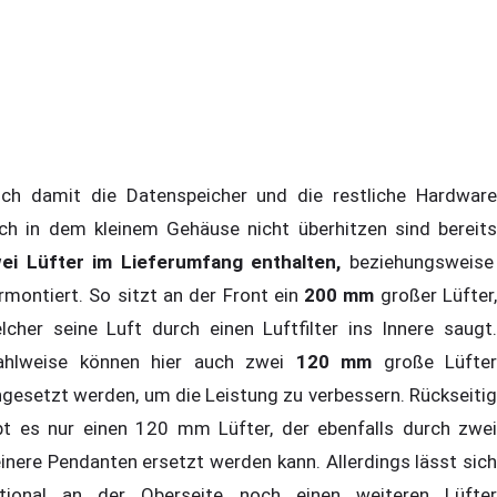
ch damit die Datenspeicher und die restliche Hardware
ch in dem kleinem Gehäuse nicht überhitzen sind bereits
ei Lüfter im Lieferumfang enthalten,
beziehungsweise
rmontiert. So sitzt an der Front ein
200 mm
großer Lüfter
lcher seine Luft durch einen Luftfilter ins Innere saugt.
hlweise können hier auch zwei
120 mm
große Lüfter
ngesetzt werden, um die Leistung zu verbessern. Rückseitig
bt es nur einen 120 mm Lüfter, der ebenfalls durch zwei
einere Pendanten ersetzt werden kann. Allerdings lässt sich
tional an der Oberseite noch einen weiteren Lüfter