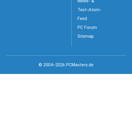
News- &
Test-Atom-
Feed
PC Forum
Sitemap
© 2004–2026 PCMasters.de