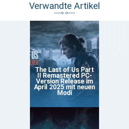
Verwandte Artikel
The Last of Us Part
II Remastered PC-
Version Release im
April 2025 mit neuen
Modi