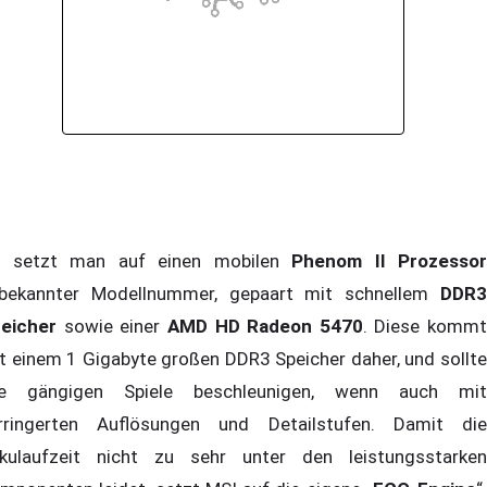
 setzt man auf einen mobilen
Phenom II Prozessor
bekannter Modellnummer, gepaart mit schnellem
DDR3
eicher
sowie einer
AMD HD Radeon 5470
. Diese kommt
t einem 1 Gigabyte großen DDR3 Speicher daher, und sollte
le gängigen Spiele beschleunigen, wenn auch mit
rringerten Auflösungen und Detailstufen. Damit die
kulaufzeit nicht zu sehr unter den leistungsstarken