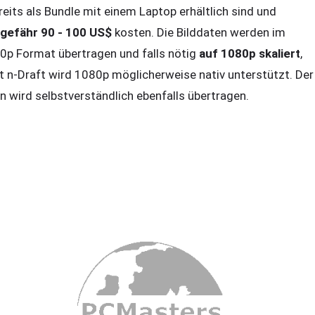
reits als Bundle mit einem Laptop erhältlich sind und
gefähr 90 - 100 US$
kosten. Die Bilddaten werden im
0p Format übertragen und falls nötig
auf 1080p skaliert
,
t n-Draft wird 1080p möglicherweise nativ unterstützt. Der
n wird selbstverständlich ebenfalls übertragen.