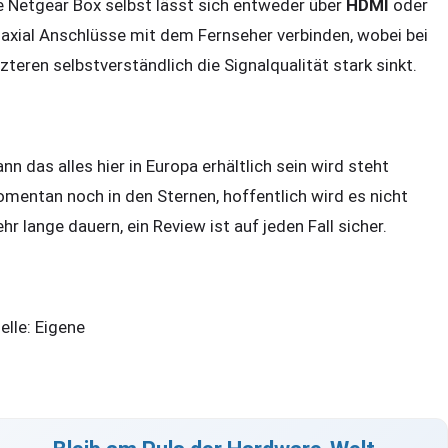
e Netgear Box selbst lässt sich entweder über
HDMI
oder
axial Anschlüsse mit dem Fernseher verbinden, wobei bei
tzteren selbstverständlich die Signalqualität stark sinkt.
nn das alles hier in Europa erhältlich sein wird steht
mentan noch in den Sternen, hoffentlich wird es nicht
hr lange dauern, ein Review ist auf jeden Fall sicher.
elle: Eigene