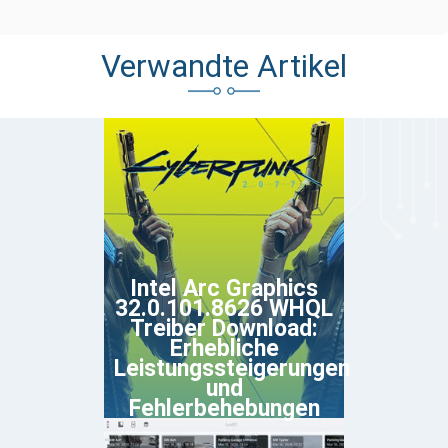
Verwandte Artikel
Intel Arc Graphics
32.0.101.8626 WHQL
Treiber Download:
Erhebliche
Leistungssteigerungen
und
Fehlerbehebungen