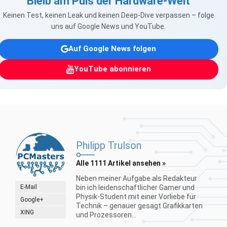
Bleib am Puls der Hardware-Welt
Keinen Test, keinen Leak und keinen Deep-Dive verpassen – folge
uns auf Google News und YouTube.
Auf Google News folgen
YouTube abonnieren
Philipp Trulson
Alle 1111 Artikel ansehen »
Neben meiner Aufgabe als Redakteur
E-Mail
bin ich leidenschaftlicher Gamer und
Physik-Student mit einer Vorliebe für
Google+
Technik – genauer gesagt Grafikkarten
XING
und Prozessoren...