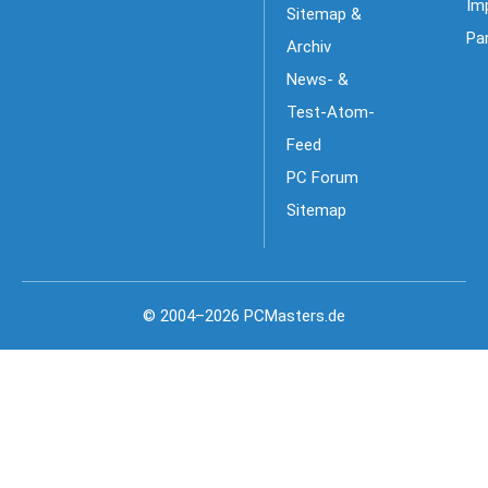
Im
Sitemap &
Pa
Archiv
News- &
Test-Atom-
Feed
PC Forum
Sitemap
© 2004–2026 PCMasters.de