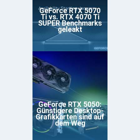
GeForce RTX 5070
Ti vs. RTX 4070 Ti
SUPER Benchmarks
geleakt
GeForce RTX 5050:
Günstigere Desktop-
Grafikkarten sind auf
dem Weg