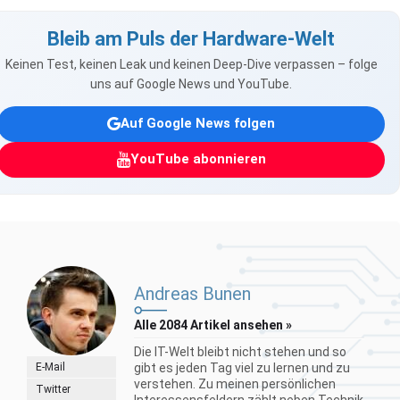
Bleib am Puls der Hardware-Welt
Keinen Test, keinen Leak und keinen Deep-Dive verpassen – folge
uns auf Google News und YouTube.
Auf Google News folgen
YouTube abonnieren
Andreas Bunen
Alle 2084 Artikel ansehen »
Die IT-Welt bleibt nicht stehen und so
E-Mail
gibt es jeden Tag viel zu lernen und zu
verstehen. Zu meinen persönlichen
Twitter
Interessensfeldern zählt neben Technik