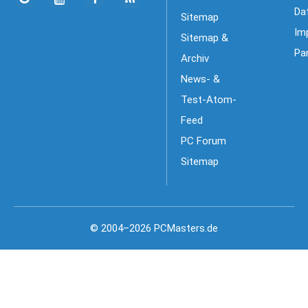
Da
Sitemap
Im
Sitemap &
Pa
Archiv
News- &
Test-Atom-
Feed
PC Forum
Sitemap
© 2004–2026 PCMasters.de