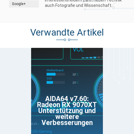
Google+
auch Fotografie und Wissenschaft....
Verwandte Artikel
AIDA64 v7.60:
Radeon RX 9070XT
Unterstützung und
weitere
Verbesserungen