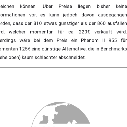
reichen können. Über Preise liegen bisher keine
formationen vor, es kann jedoch davon ausgegangen
rden, dass der 810 etwas günstiger als der 860 ausfallen
rd, welcher momentan für ca. 220€ verkauft wird.
lerdings wäre bei dem Preis ein Phenom II 955 für
mentan 125€ eine günstige Alternative, die in Benchmarks
iehe oben) kaum schlechter abschneidet.