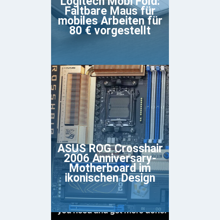
Logitech Mobi Fold:
Faltbare Maus für
mobiles Arbeiten für
80 € vorgestellt
ASUS ROG Crosshair
2006 Anniversary-
Motherboard im
ikonischen Design