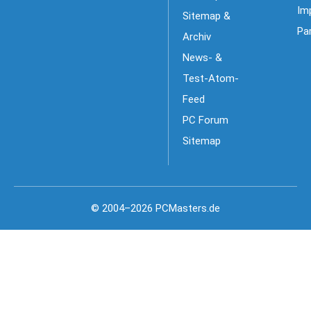
Im
Sitemap &
Pa
Archiv
News- &
Test-Atom-
Feed
PC Forum
Sitemap
© 2004–2026 PCMasters.de