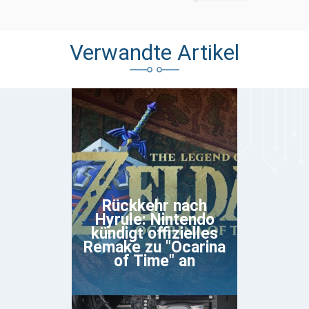
Verwandte Artikel
Rückkehr nach
Hyrule: Nintendo
kündigt offizielles
Remake zu "Ocarina
of Time" an