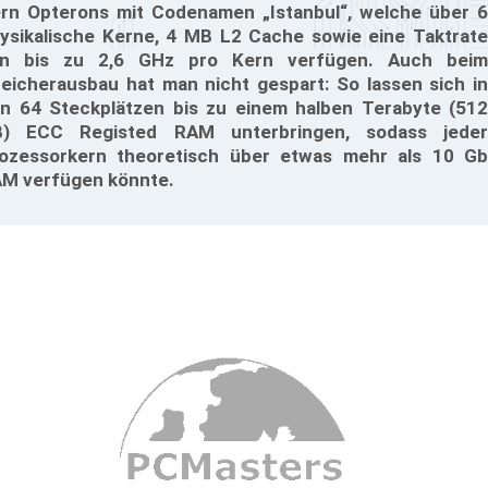
rn Opterons mit Codenamen „Istanbul“, welche über 6
ysikalische Kerne, 4 MB L2 Cache sowie eine Taktrate
n bis zu 2,6 GHz pro Kern verfügen. Auch beim
eicherausbau hat man nicht gespart: So lassen sich in
n 64 Steckplätzen bis zu einem halben Terabyte (512
) ECC Registed RAM unterbringen, sodass jeder
ozessorkern theoretisch über etwas mehr als 10 Gb
M verfügen könnte.