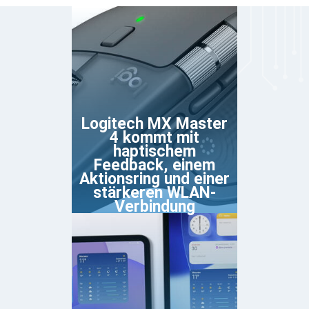
Logitech MX Master
4 kommt mit
haptischem
Feedback, einem
Aktionsring und einer
stärkeren WLAN-
Verbindung