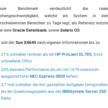
ieser Benchmark verdeutlicht die reale
chengeschwindigkeit, welche ein System in den
rschiedensten Bereichen zu Tage legt, als Referenz nutzte
n eine
Oracle Datenbank
, sowie
Solaris OS
.
 soll der
Sun X4640
nach eigenen Informationen bis zu
21% schneller rechnen als ein
HP ProLiant DL785,
trotz
schnellerer CPUs
33% bessere Performance als ein mit 16 Prozessoren
ausgestatteter
NEC Express 5800
liefern
2,7 mal schneller die ihm gestellten Aufgaben fertigstellen
als ein Quadcoregespann aus der
IBMSystem Server 550
Reihe.