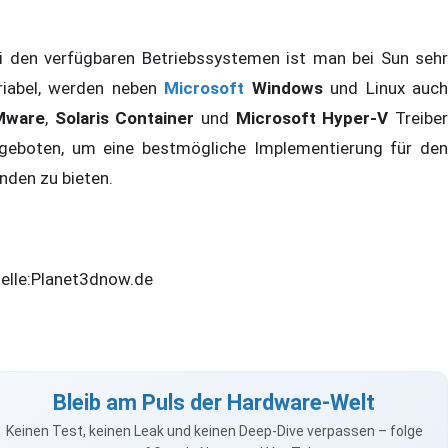
i den verfügbaren Betriebssystemen ist man bei Sun sehr
riabel, werden neben
Microsoft
Windows
und Linux auc
Mware
,
Solaris Container
und
Microsoft Hyper-V
Treibe
geboten, um eine bestmögliche Implementierung für den
nden zu bieten.
elle:Planet3dnow.de
Bleib am Puls der Hardware-Welt
Keinen Test, keinen Leak und keinen Deep-Dive verpassen – folge