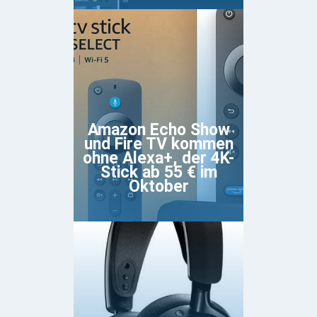
Amazon Echo Show
und Fire TV kommen
ohne Alexa+, der 4K-
Stick ab 55 € im
Oktober