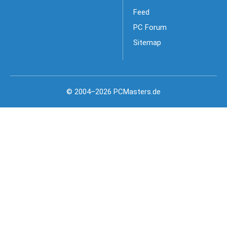
Feed
PC Forum
Sitemap
© 2004–2026 PCMasters.de