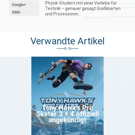
Physik-Student mit einer Vorliebe für
Google+
Technik – genauer gesagt Grafikkarten
XING
und Prozessoren...
Verwandte Artikel
Tony Hawk's Pro
Skater 3 + 4 offiziell
angekündigt