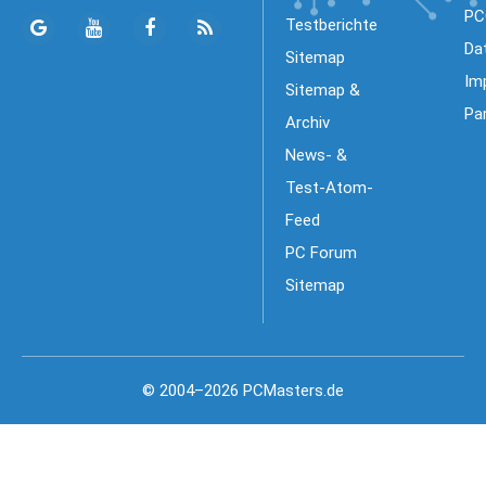
PC
Testberichte
Da
Sitemap
Im
Sitemap &
Pa
Archiv
News- &
Test-Atom-
Feed
PC Forum
Sitemap
© 2004–2026 PCMasters.de