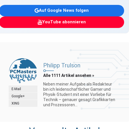
Auf Google News folgen
YouTube abonnieren
Philipp Trulson
Alle 1111 Artikel ansehen »
Neben meiner Aufgabe als Redakteur
E-Mail
bin ich leidenschaftlicher Gamer und
Physik-Student mit einer Vorliebe für
Google+
Technik – genauer gesagt Grafikkarten
XING
und Prozessoren...