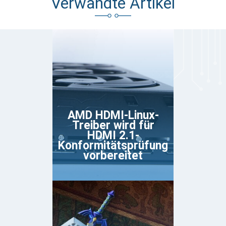
Verwandte Artikel
AMD HDMI-Linux-
Treiber wird für
HDMI 2.1-
Konformitätsprüfung
vorbereitet