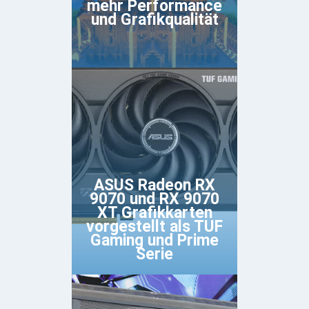
mehr Performance
und Grafikqualität
ASUS Radeon RX
9070 und RX 9070
XT Grafikkarten
vorgestellt als TUF
Gaming und Prime
Serie