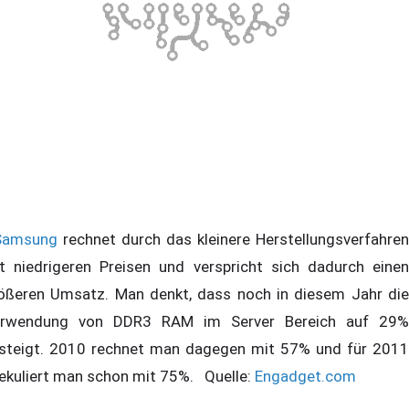
Samsung
rechnet durch das kleinere Herstellungsverfahren
t niedrigeren Preisen und verspricht sich dadurch einen
ößeren Umsatz. Man denkt, dass noch in diesem Jahr die
rwendung von DDR3 RAM im Server Bereich auf 29%
steigt. 2010 rechnet man dagegen mit 57% und für 2011
ekuliert man schon mit 75%. Quelle:
Engadget.com