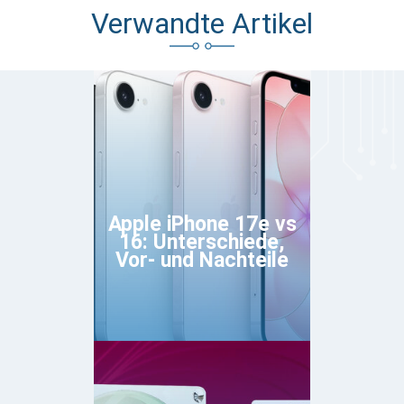
Verwandte Artikel
Apple iPhone 17e vs
16: Unterschiede,
Vor- und Nachteile