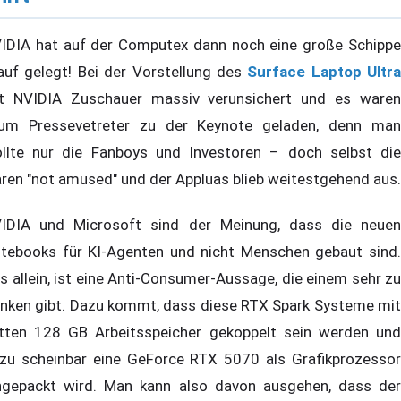
IDIA hat auf der Computex dann noch eine große Schippe
auf gelegt! Bei der Vorstellung des
Surface Laptop Ultra
t NVIDIA Zuschauer massiv verunsichert und es waren
um Pressevetreter zu der Keynote geladen, denn man
llte nur die Fanboys und Investoren – doch selbst die
ren "not amused" und der Appluas blieb weitestgehend aus.
IDIA und Microsoft sind der Meinung, dass die neuen
tebooks für KI-Agenten und nicht Menschen gebaut sind.
s allein, ist eine Anti-Consumer-Aussage, die einem sehr zu
nken gibt. Dazu kommt, dass diese RTX Spark Systeme mit
tten 128 GB Arbeitsspeicher gekoppelt sein werden und
zu scheinbar eine GeForce RTX 5070 als Grafikprozessor
ngepackt wird. Man kann also davon ausgehen, dass der