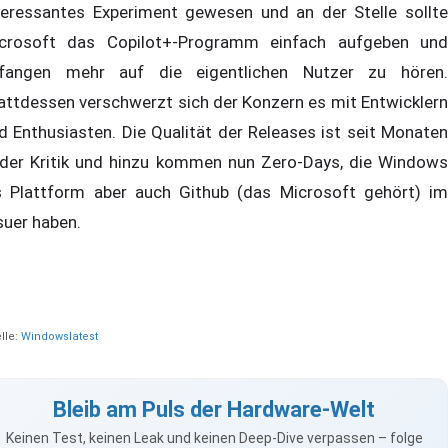
teressantes Experiment gewesen und an der Stelle sollte
crosoft das Copilot+-Programm einfach aufgeben und
fangen mehr auf die eigentlichen Nutzer zu hören.
attdessen verschwerzt sich der Konzern es mit Entwicklern
d Enthusiasten. Die Qualität der Releases ist seit Monaten
 der Kritik und hinzu kommen nun Zero-Days, die Windows
s Plattform aber auch Github (das Microsoft gehört) im
suer haben.
lle:
Windowslatest
Bleib am Puls der Hardware-Welt
Keinen Test, keinen Leak und keinen Deep-Dive verpassen – folge