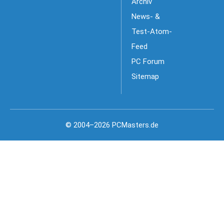
Archiv
News- &
Test-Atom-
Feed
PC Forum
Sitemap
© 2004–2026 PCMasters.de