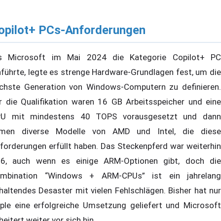
opilot+ PCs-Anforderungen
s Microsoft im Mai 2024 die Kategorie Copilot+ PC
nführte, legte es strenge Hardware-Grundlagen fest, um die
chste Generation von Windows-Computern zu definieren.
r die Qualifikation waren 16 GB Arbeitsspeicher und eine
U mit mindestens 40 TOPS vorausgesetzt und dann
men diverse Modelle von AMD und Intel, die diese
forderungen erfüllt haben. Das Steckenpferd war weiterhin
6, auch wenn es einige ARM-Optionen gibt, doch die
mbination “Windows + ARM-CPUs” ist ein jahrelang
haltendes Desaster mit vielen Fehlschlägen. Bisher hat nur
ple eine erfolgreiche Umsetzung geliefert und Microsoft
heitert weiter vor sich hin.