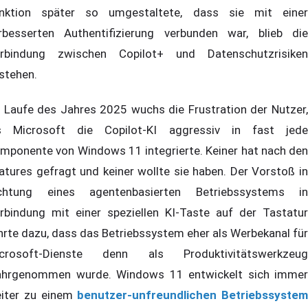
nktion später so umgestaltete, dass sie mit einer
rbesserten Authentifizierung verbunden war, blieb die
rbindung zwischen Copilot+ und Datenschutzrisiken
stehen.
 Laufe des Jahres 2025 wuchs die Frustration der Nutzer,
s Microsoft die Copilot-KI aggressiv in fast jede
mponente von Windows 11 integrierte. Keiner hat nach den
atures gefragt und keiner wollte sie haben. Der Vorstoß in
chtung eines agentenbasierten Betriebssystems in
rbindung mit einer speziellen KI-Taste auf der Tastatur
hrte dazu, dass das Betriebssystem eher als Werbekanal für
crosoft-Dienste denn als Produktivitätswerkzeug
hrgenommen wurde. Windows 11 entwickelt sich immer
iter zu einem
benutzer-unfreundlichen Betriebssystem