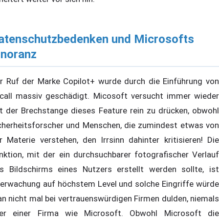
atenschutzbedenken und Microsofts
gnoranz
r Ruf der Marke Copilot+ wurde durch die Einführung von
call massiv geschädigt. Micosoft versucht immer wieder
t der Brechstange dieses Feature rein zu drücken, obwohl
cherheitsforscher und Menschen, die zumindest etwas von
r Materie verstehen, den Irrsinn dahinter kritisieren! Die
nktion, mit der ein durchsuchbarer fotografischer Verlauf
s Bildschirms eines Nutzers erstellt werden sollte, ist
erwachung auf höchstem Level und solche Eingriffe würde
n nicht mal bei vertrauenswürdigen Firmen dulden, niemals
er einer Firma wie Microsoft. Obwohl Microsoft die