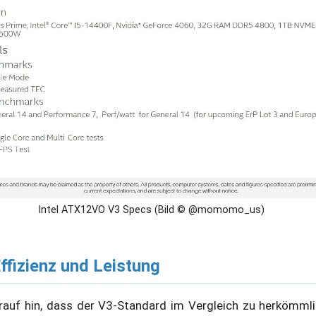
Intel ATX12VO V3 Specs (Bild © @momomo_us)
fizienz und Leistung
rauf hin, dass der V3-Standard im Vergleich zu herkömmli