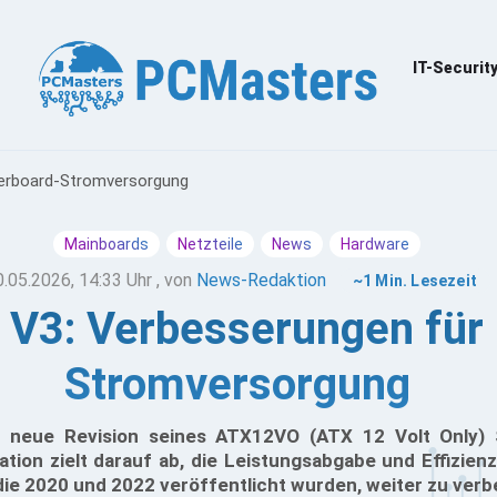
IT-Securit
herboard-Stromversorgung
Mainboards
Netzteile
News
Hardware
0.05.2026, 14:33 Uhr
, von
News-Redaktion
~1 Min. Lesezeit
 V3: Verbesserungen für
Stromversorgung
er neue Revision seines ATX12VO (ATX 12 Volt Only) 
tion zielt darauf ab, die Leistungsabgabe und Effizien
die 2020 und 2022 veröffentlicht wurden, weiter zu verb