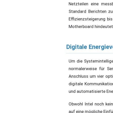
Netzteilen eine mess
Standard Berichten zu
Effizienzsteigerung b
Motherboard hindeutet
Digitale Energi
Um die Systemintellige
normalerweise für Se
Anschluss um vier opt
digitale Kommunikatio
und automatisierte Ene
Obwohl Intel noch kein
auf eine mögliche Ein