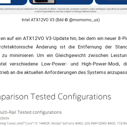
Intel ATX12VO V3 (Bild © @momomo_us)
en auf ein ATX12VO V3-Update hin, bei dem ein neuer 8-Pi
architektonische Änderung ist die Entfernung der Stan
 zu minimieren. Um ein Gleichgewicht zwischen Leistun
 Intel verschiedene Low-Power- und High-Power-Modi, 
trieb an die aktuellen Anforderungen des Systems anzupas