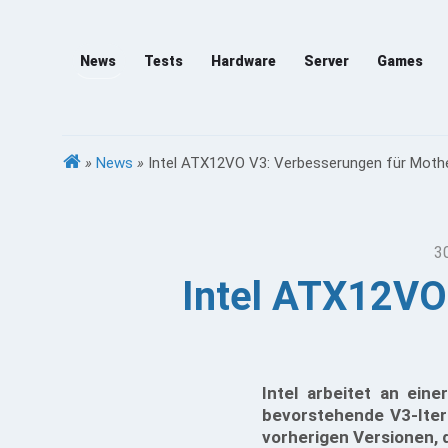
News
Tests
Hardware
Server
Games
»
News
»
Intel ATX12VO V3: Verbesserungen für Mot
3
Intel ATX12VO
Intel arbeitet an ein
bevorstehende V3-Itera
vorherigen Versionen, 