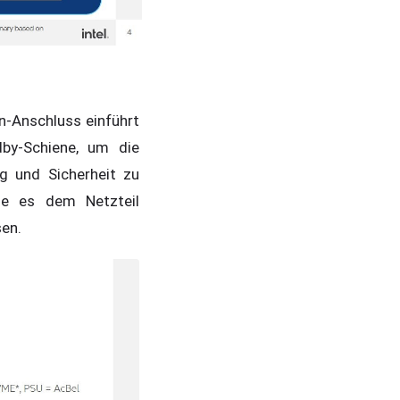
n-Anschluss einführt
dby-Schiene, um die
g und Sicherheit zu
die es dem Netzteil
sen.