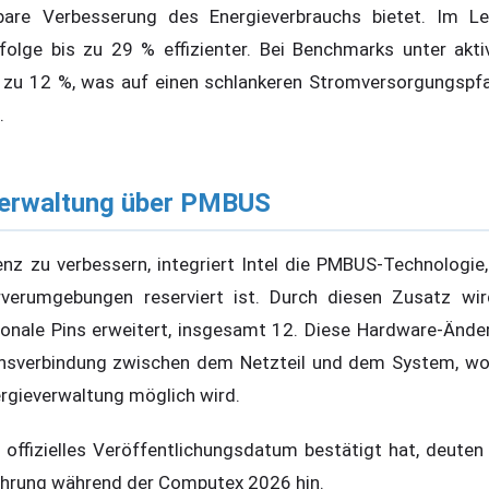
bare Verbesserung des Energieverbrauchs bietet. Im Le
folge bis zu 29 % effizienter. Bei Benchmarks unter akti
is zu 12 %, was auf einen schlankeren Stromversorgungsp
.
everwaltung über PMBUS
nz zu verbessern, integriert Intel die PMBUS-Technologie,
rverumgebungen reserviert ist. Durch diesen Zusatz wi
ionale Pins erweitert, insgesamt 12. Diese Hardware-Ände
nsverbindung zwischen dem Netzteil und dem System, wod
rgieverwaltung möglich wird.
 offizielles Veröffentlichungsdatum bestätigt hat, deuten
führung während der Computex 2026 hin.