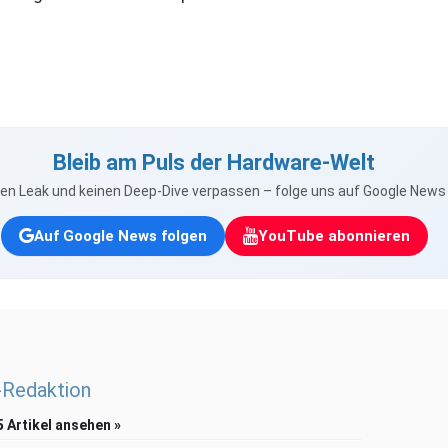
Bleib am Puls der Hardware-Welt
nen Leak und keinen Deep-Dive verpassen – folge uns auf Google New
Auf Google News folgen
YouTube abonnieren
Redaktion
5 Artikel ansehen »