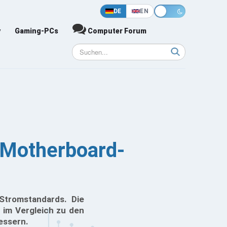
DE
EN
y
Gaming-PCs
Computer Forum
 Motherboard-
Stromstandards. Die
z im Vergleich zu den
essern.