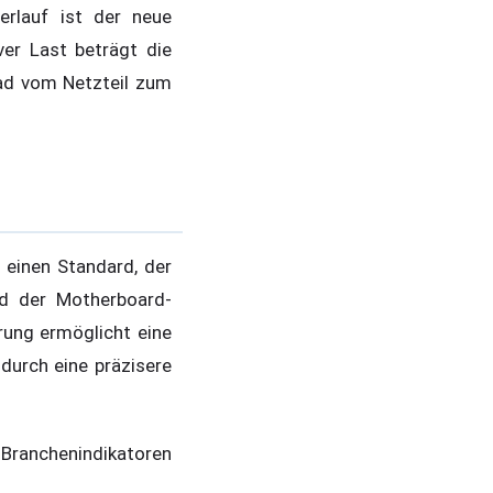
erlauf ist der neue
ver Last beträgt die
fad vom Netzteil zum
 einen Standard, der
rd der Motherboard-
rung ermöglicht eine
urch eine präzisere
 Branchenindikatoren