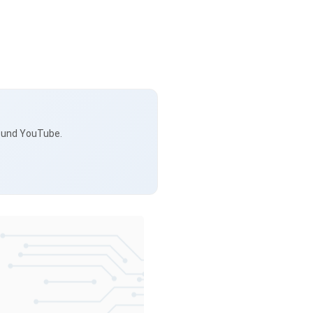
s und YouTube.