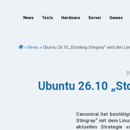
News
Tests
Hardware
Server
Games
»
News
»
Ubuntu 26.10 „Stonking Stingray“ wird den Lin
2
Ubuntu 26.10 „Sto
Canonical hat bestäti
Stingray“ mit dem Linu
aktuellen Strategie 