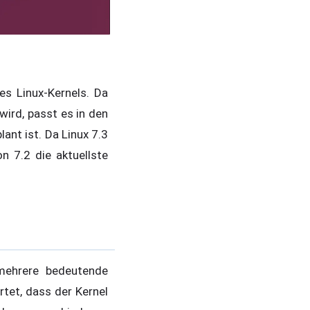
es Linux-Kernels. Da
wird, passt es in den
ant ist. Da Linux 7.3
n 7.2 die aktuellste
 mehrere bedeutende
tet, dass der Kernel