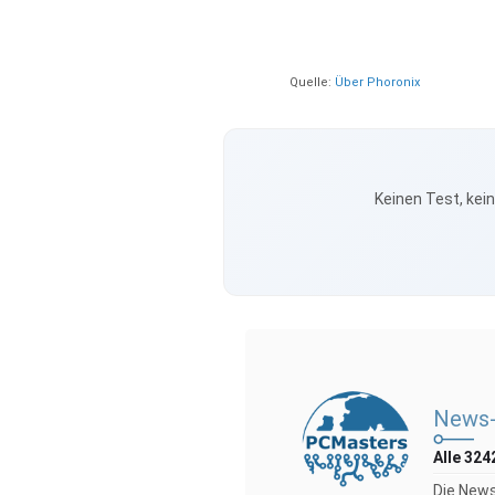
Quelle:
Über Phoronix
Keinen Test, kei
News-
Alle 324
Die News