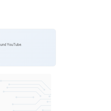
s und YouTube.