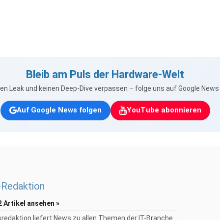
Bleib am Puls der Hardware-Welt
nen Leak und keinen Deep-Dive verpassen – folge uns auf Google New
Auf Google News folgen
YouTube abonnieren
Redaktion
2 Artikel ansehen »
redaktion liefert News zu allen Themen der IT-Branche...