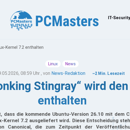
IT-Securit
ux-Kernel 7.2 enthalten
Linux
News
9.05.2026, 08:59 Uhr
, von
News-Redaktion
~2 Min. Lesezeit
nking Stingray“ wird den
enthalten
gt, dass die kommende Ubuntu-Version 26.10 mit dem 
x-Kernel 7.2 ausgeliefert wird. Diese Entscheidung steh
von Canonical, die zum Zeitpunkt der Veröffentlichu