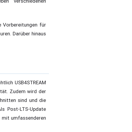
ben verschiedenen
e Vorbereitungen für
uren. Darüber hinaus
ichtlich USB4STREAM
ität. Zudem wird der
hnitten sind und die
Als Post-LTS-Update
n mit umfassenderen