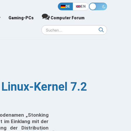
DE
EN
y
Gaming-PCs
Computer Forum
 Linux-Kernel 7.2
Codenamen „Stonking
t im Einklang mit der
ng der Distribution