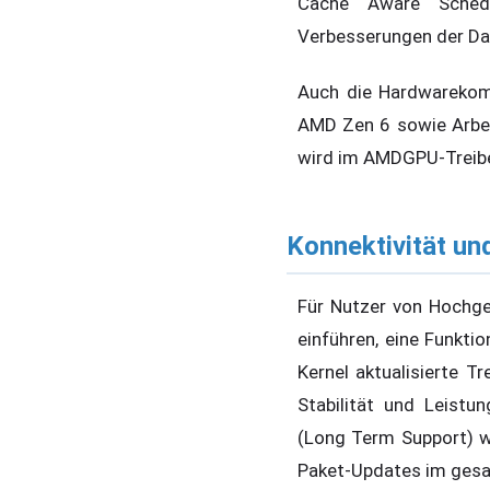
Cache Aware Schedu
Verbesserungen der Da
Auch die Hardwarekomp
AMD Zen 6 sowie Arbei
wird im AMDGPU-Treiber
Konnektivität un
Für Nutzer von Hochge
einführen, eine Funkti
Kernel aktualisierte T
Stabilität und Leistu
(Long Term Support) 
Paket-Updates im gesa