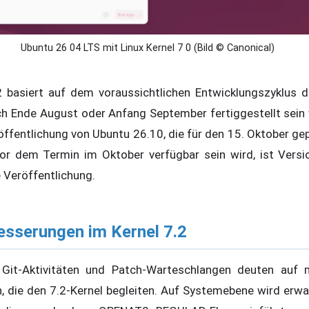
Ubuntu 26 04 LTS mit Linux Kernel 7 0 (Bild © Canonical)
2 basiert auf dem voraussichtlichen Entwicklungszyklus d
ich Ende August oder Anfang September fertiggestellt sein 
ffentlichung von Ubuntu 26.10, die für den 15. Oktober gepl
vor dem Termin im Oktober verfügbar sein wird, ist Versio
e Veröffentlichung.
esserungen im Kernel 7.2
 Git-Aktivitäten und Patch-Warteschlangen deuten auf
, die den 7.2-Kernel begleiten. Auf Systemebene wird erwar