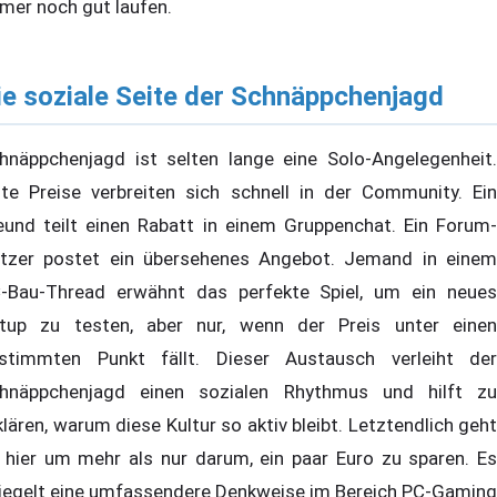
mer noch gut laufen.
ie soziale Seite der Schnäppchenjagd
hnäppchenjagd ist selten lange eine Solo-Angelegenheit.
te Preise verbreiten sich schnell in der Community. Ein
eund teilt einen Rabatt in einem Gruppenchat. Ein Forum-
tzer postet ein übersehenes Angebot. Jemand in einem
-Bau-Thread erwähnt das perfekte Spiel, um ein neues
tup zu testen, aber nur, wenn der Preis unter einen
stimmten Punkt fällt. Dieser Austausch verleiht der
hnäppchenjagd einen sozialen Rhythmus und hilft zu
klären, warum diese Kultur so aktiv bleibt. Letztendlich geht
 hier um mehr als nur darum, ein paar Euro zu sparen. Es
iegelt eine umfassendere Denkweise im Bereich PC-Gaming