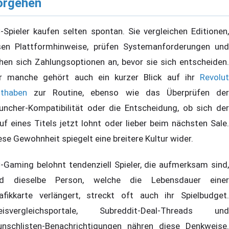
orgehen
-Spieler kaufen selten spontan. Sie vergleichen Editionen,
sen Plattformhinweise, prüfen Systemanforderungen und
hen sich Zahlungsoptionen an, bevor sie sich entscheiden.
r manche gehört auch ein kurzer Blick auf ihr
Revolut
thaben
zur Routine, ebenso wie das Überprüfen der
uncher-Kompatibilität oder die Entscheidung, ob sich der
uf eines Titels jetzt lohnt oder lieber beim nächsten Sale.
ese Gewohnheit spiegelt eine breitere Kultur wider.
-Gaming belohnt tendenziell Spieler, die aufmerksam sind,
d dieselbe Person, welche die Lebensdauer einer
afikkarte verlängert, streckt oft auch ihr Spielbudget.
eisvergleichsportale, Subreddit-Deal-Threads und
nschlisten-Benachrichtigungen nähren diese Denkweise.