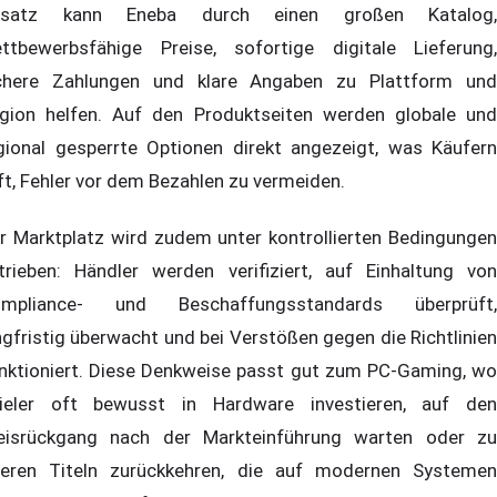
nsatz kann Eneba durch einen großen Katalog,
ttbewerbsfähige Preise, sofortige digitale Lieferung,
chere Zahlungen und klare Angaben zu Plattform und
gion helfen. Auf den Produktseiten werden globale und
gional gesperrte Optionen direkt angezeigt, was Käufern
lft, Fehler vor dem Bezahlen zu vermeiden.
r Marktplatz wird zudem unter kontrollierten Bedingungen
trieben: Händler werden verifiziert, auf Einhaltung von
mpliance- und Beschaffungsstandards überprüft,
ngfristig überwacht und bei Verstößen gegen die Richtlinien
nktioniert. Diese Denkweise passt gut zum PC-Gaming, wo
ieler oft bewusst in Hardware investieren, auf den
eisrückgang nach der Markteinführung warten oder zu
teren Titeln zurückkehren, die auf modernen Systemen