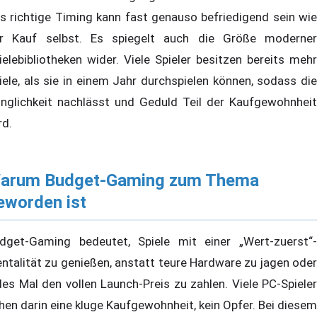
s richtige Timing kann fast genauso befriedigend sein wie
r Kauf selbst. Es spiegelt auch die Größe moderner
ielebibliotheken wider. Viele Spieler besitzen bereits mehr
iele, als sie in einem Jahr durchspielen können, sodass die
inglichkeit nachlässt und Geduld Teil der Kaufgewohnheit
rd.
arum Budget-Gaming zum Thema
eworden ist
dget-Gaming bedeutet, Spiele mit einer „Wert-zuerst“-
ntalität zu genießen, anstatt teure Hardware zu jagen oder
des Mal den vollen Launch-Preis zu zahlen. Viele PC-Spieler
hen darin eine kluge Kaufgewohnheit, kein Opfer. Bei diesem