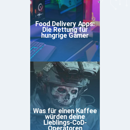
Food Delivery Apps:
Die Rettung für
hungrige Gamer
Was für einen Kaffee
würden deine
Lieblings-CoD-
Operatoren