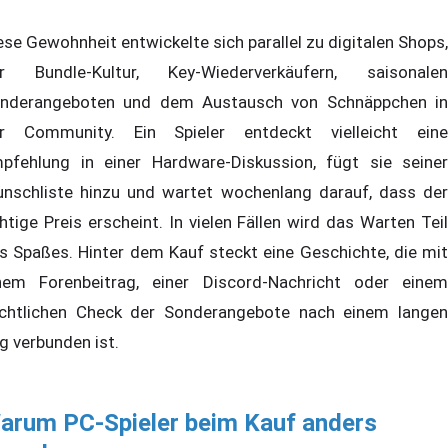
ese Gewohnheit entwickelte sich parallel zu digitalen Shops,
r Bundle-Kultur, Key-Wiederverkäufern, saisonalen
nderangeboten und dem Austausch von Schnäppchen in
r Community. Ein Spieler entdeckt vielleicht eine
pfehlung in einer Hardware-Diskussion, fügt sie seiner
nschliste hinzu und wartet wochenlang darauf, dass der
chtige Preis erscheint. In vielen Fällen wird das Warten Teil
s Spaßes. Hinter dem Kauf steckt eine Geschichte, die mit
nem Forenbeitrag, einer Discord-Nachricht oder einem
chtlichen Check der Sonderangebote nach einem langen
g verbunden ist.
arum PC-Spieler beim Kauf anders