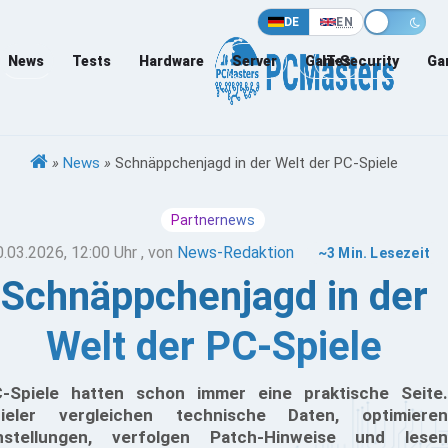
DE
EN
News
Tests
Hardware
Server
Games
IT-Security
Ga
»
News
»
Schnäppchenjagd in der Welt der PC-Spiele
Partnernews
0.03.2026, 12:00 Uhr
, von
News-Redaktion
~3 Min. Lesezeit
Schnäppchenjagd in der
Welt der PC-Spiele
-Spiele hatten schon immer eine praktische Seite.
ieler vergleichen technische Daten, optimieren
nstellungen, verfolgen Patch-Hinweise und lesen